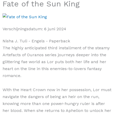
Fate of the Sun King
Verschijningsdatum:
6 juni 2024
Nisha J. Tuli
- Engels
- Paperback
The highly anticipated third installment of the steamy
Artefacts of Ouranos series journeys deeper into the
glittering fae world as Lor puts both her life and her
heart on the line in this enemies-to-lovers fantasy
romance.
With the Heart Crown now in her possession, Lor must
navigate the dangers of being an heir on the run,
knowing more than one power-hungry ruler is after
her blood. When she returns to Aphelion to unlock her