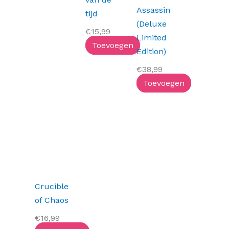
Assassin
tijd
(Deluxe
€
15,99
Limited
Toevoegen
Edition)
€
38,99
Toevoegen
Crucible
of Chaos
€
16,99