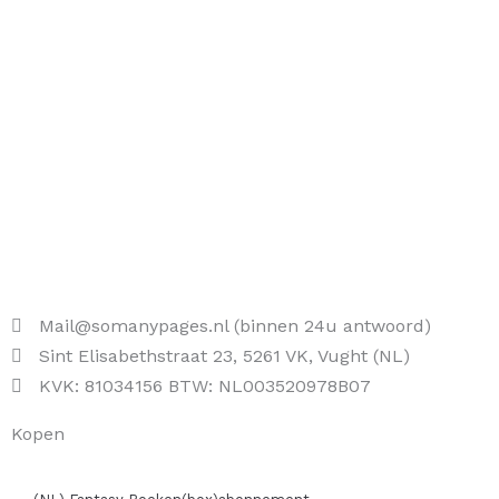
Mail@somanypages.nl (binnen 24u antwoord)
Sint Elisabethstraat 23, 5261 VK, Vught (NL)
KVK: 81034156 BTW: NL003520978B07
Kopen