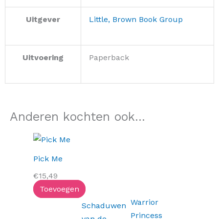
Uitgever
Little, Brown Book Group
Uitvoering
Paperback
Anderen kochten ook...
Pick Me
€
15,49
Toevoegen
Warrior
Schaduwen
Princess
van de