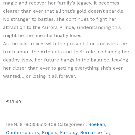
magic and recover her family’s legacy, it becomes
clearer than ever that all that’s gold doesn’t sparkle.
No stranger to battles, she continues to fight her
attraction to the Aurora Prince, understanding this
might be the one she finally loses.
As the past mixes with the present, Lor uncovers the
truth about the Artefacts and their role in shaping her
destiny. Now, her future hangs in the balance, leaving
her closer than ever to getting everything she’s ever
wanted… or losing it all forever.
€
13,49
ISBN:
9780356523408
Categorieën:
Boeken
,
Contemporary
,
Engels
,
Fantasy
,
Romance
Tag: