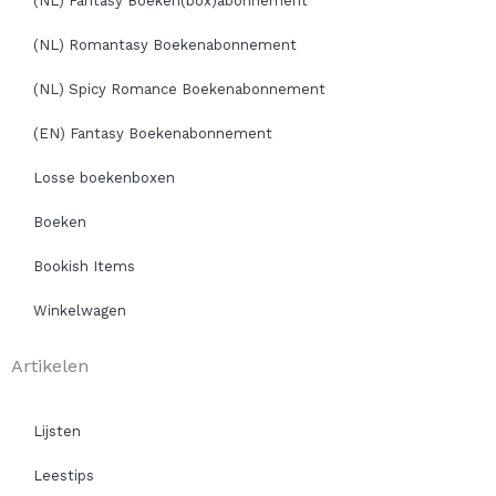
(NL) Fantasy Boeken(box)abonnement
(NL) Romantasy Boekenabonnement
(NL) Spicy Romance Boekenabonnement
(EN) Fantasy Boekenabonnement
Losse boekenboxen
Boeken
Bookish Items
Winkelwagen
Artikelen
Lijsten
Leestips