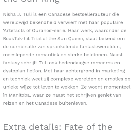
Nisha J. Tuli is een Canadese bestsellerauteur die
wereldwijd bekendheid verwierf met haar populaire
‘Artefacts of Ouranos’-serie. Haar werk, waaronder de
BookTok-hit Trial of the Sun Queen, staat bekend om
de combinatie van sprankelende fantasiewerelden,
meeslepende romantiek en sterke heldinnen. Naast
fantasy schrijft Tuli ook hedendaagse romcoms en
dystopian fiction. Met haar achtergrond in marketing
en techniek weet zij complexe werelden en emoties op
unieke wijze tot leven te wekken. Ze woont momenteel
in Manitoba, waar ze naast het schrijven geniet van
reizen en het Canadese buitenleven.
Extra details: Fate of the