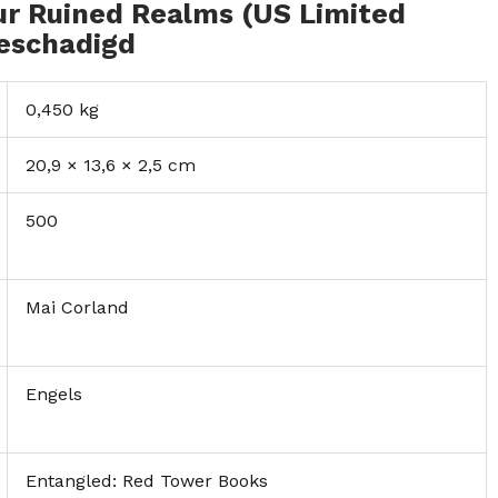
our Ruined Realms (US Limited
beschadigd
0,450 kg
20,9 × 13,6 × 2,5 cm
500
Mai Corland
Engels
Entangled: Red Tower Books