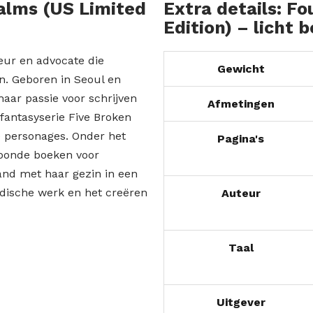
alms (US Limited
Extra details: F
Edition) – licht 
eur en advocate die
Gewicht
. Geboren in Seoul en
haar passie voor schrijven
Afmetingen
fantasyserie Five Broken
xe personages. Onder het
Pagina's
roonde boeken voor
nd met haar gezin in een
idische werk en het creëren
Auteur
Taal
Uitgever