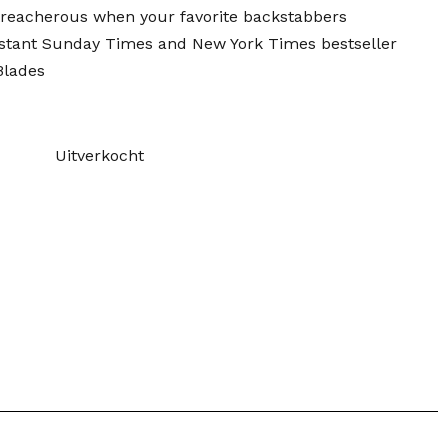
 treacherous when your favorite backstabbers
nstant Sunday Times and New York Times bestseller
Blades
Uitverkocht