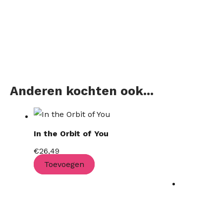
Anderen kochten ook...
In the Orbit of You
€
26,49
Toevoegen