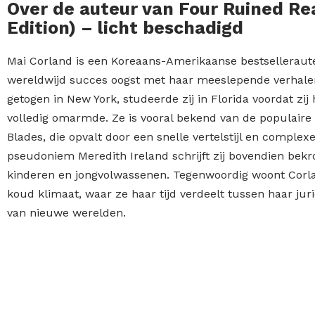
Over de auteur van Four Ruined Re
Edition) – licht beschadigd
Mai Corland is een Koreaans-Amerikaanse bestselleraut
wereldwijd succes oogst met haar meeslepende verhalen
getogen in New York, studeerde zij in Florida voordat zij 
volledig omarmde. Ze is vooral bekend van de populaire 
Blades, die opvalt door een snelle vertelstijl en comple
pseudoniem Meredith Ireland schrijft zij bovendien bek
kinderen en jongvolwassenen. Tegenwoordig woont Corla
koud klimaat, waar ze haar tijd verdeelt tussen haar jur
van nieuwe werelden.