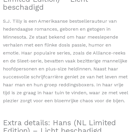
beschadigd
S.J. Tilly is een Amerikaanse bestsellerauteur van
hedendaagse romances, geboren en getogen in
Minnesota. Ze staat bekend om haar meeslepende
verhalen met een flinke dosis passie, humor en
emotie. Haar populaire series, zoals de Alliance-reeks
en de Sleet-serie, bevatten vaak bezitterige mannelijke
hoofdpersonen en plus-size heldinnen. Naast haar
succesvolle schrijfcarrière geniet ze van het leven met
haar man en hun groep reddingsboxers. In haar vrije
tijd is ze graag in haar tuin te vinden, waar ze met veel
plezier zorgt voor een bloemrijke chaos voor de bijen.
Extra details: Hans (NL Limited
Edition) – Licht beschadigd