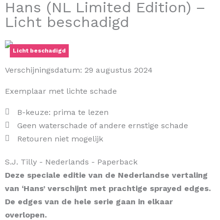
Hans (NL Limited Edition) –
Licht beschadigd
Licht beschadigd
Verschijningsdatum:
29 augustus 2024
Exemplaar met lichte schade
B-keuze: prima te lezen
Geen waterschade of andere ernstige schade
Retouren niet mogelijk
S.J. Tilly
- Nederlands
- Paperback
Deze speciale editie van de Nederlandse vertaling
van ‘Hans’ verschijnt met prachtige sprayed edges.
De edges van de hele serie gaan in elkaar
overlopen.