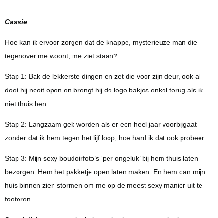
Cassie
Hoe kan ik ervoor zorgen dat de knappe, mysterieuze man die
tegenover me woont, me ziet staan?
Stap 1: Bak de lekkerste dingen en zet die voor zijn deur, ook al
doet hij nooit open en brengt hij de lege bakjes enkel terug als ik
niet thuis ben.
Stap 2: Langzaam gek worden als er een heel jaar voorbijgaat
zonder dat ik hem tegen het lijf loop, hoe hard ik dat ook probeer.
Stap 3: Mijn sexy boudoirfoto’s ‘per ongeluk’ bij hem thuis laten
bezorgen. Hem het pakketje open laten maken. En hem dan mijn
huis binnen zien stormen om me op de meest sexy manier uit te
foeteren.