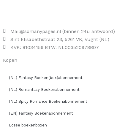
Mail@somanypages.nl (binnen 24u antwoord)
Sint Elisabethstraat 23, 5261 VK, Vught (NL)
KVK: 81034156 BTW: NL003520978B07
Kopen
(NL) Fantasy Boeken(box)abonnement
(NL) Romantasy Boekenabonnement
(NL) Spicy Romance Boekenabonnement
(EN) Fantasy Boekenabonnement
Losse boekenboxen