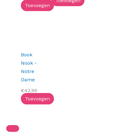
Toevoegen
Toevoegen
Book
Nook -
Notre
Dame
€
42,99
Toevoegen