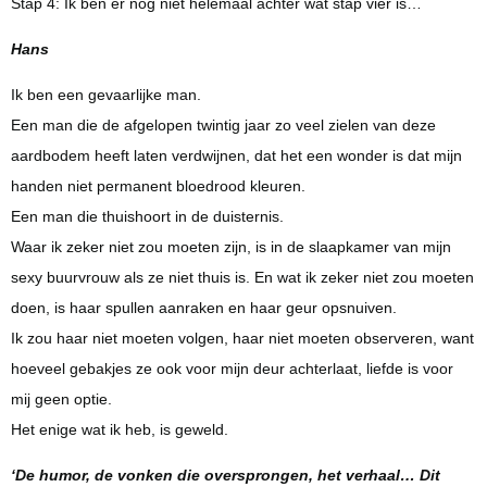
Stap 4: Ik ben er nog niet helemaal achter wat stap vier is…
Hans
Ik ben een gevaarlijke man.
Een man die de afgelopen twintig jaar zo veel zielen van deze
aardbodem heeft laten verdwijnen, dat het een wonder is dat mijn
handen niet permanent bloedrood kleuren.
Een man die thuishoort in de duisternis.
Waar ik zeker niet zou moeten zijn, is in de slaapkamer van mijn
sexy buurvrouw als ze niet thuis is. En wat ik zeker niet zou moeten
doen, is haar spullen aanraken en haar geur opsnuiven.
Ik zou haar niet moeten volgen, haar niet moeten observeren, want
hoeveel gebakjes ze ook voor mijn deur achterlaat, liefde is voor
mij geen optie.
Het enige wat ik heb, is geweld.
‘De humor, de vonken die oversprongen, het verhaal… Dit