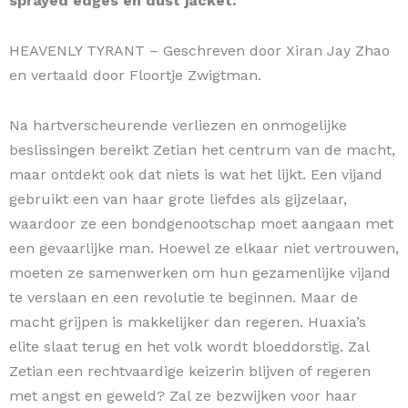
sprayed edges en dust jacket.
HEAVENLY TYRANT – Geschreven door Xiran Jay Zhao
en vertaald door Floortje Zwigtman.
Na hartverscheurende verliezen en onmogelijke
beslissingen bereikt Zetian het centrum van de macht,
maar ontdekt ook dat niets is wat het lijkt. Een vijand
gebruikt een van haar grote liefdes als gijzelaar,
waardoor ze een bondgenootschap moet aangaan met
een gevaarlijke man. Hoewel ze elkaar niet vertrouwen,
moeten ze samenwerken om hun gezamenlijke vijand
te verslaan en een revolutie te beginnen. Maar de
macht grijpen is makkelijker dan regeren. Huaxia’s
elite slaat terug en het volk wordt bloeddorstig. Zal
Zetian een rechtvaardige keizerin blijven of regeren
met angst en geweld? Zal ze bezwijken voor haar