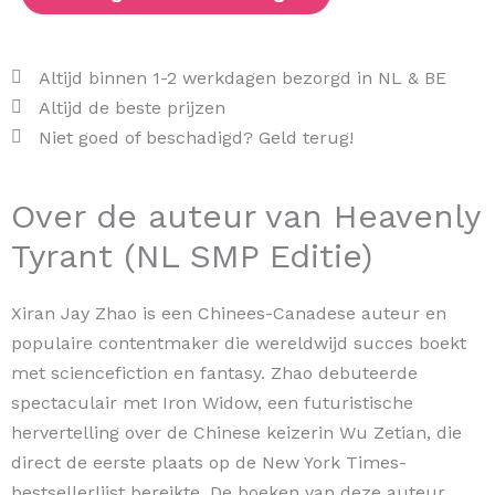
aantal
Altijd binnen 1-2 werkdagen bezorgd in NL & BE
Altijd de beste prijzen
Niet goed of beschadigd? Geld terug!
Over de auteur van Heavenly
Tyrant (NL SMP Editie)
Xiran Jay Zhao is een Chinees-Canadese auteur en
populaire contentmaker die wereldwijd succes boekt
met sciencefiction en fantasy. Zhao debuteerde
spectaculair met Iron Widow, een futuristische
hervertelling over de Chinese keizerin Wu Zetian, die
direct de eerste plaats op de New York Times-
bestsellerlijst bereikte. De boeken van deze auteur