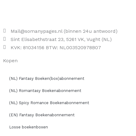
Mail@somanypages.nl (binnen 24u antwoord)
Sint Elisabethstraat 23, 5261 VK, Vught (NL)
KVK: 81034156 BTW: NL003520978B07
Kopen
(NL) Fantasy Boeken(box)abonnement
(NL) Romantasy Boekenabonnement
(NL) Spicy Romance Boekenabonnement
(EN) Fantasy Boekenabonnement
Losse boekenboxen