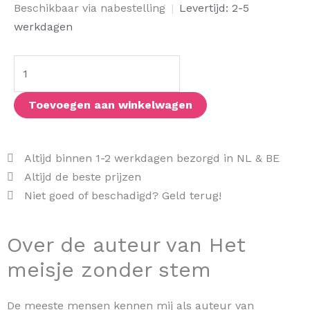
Het
Beschikbaar via nabestelling
|
Levertijd: 2-5
meisje
werkdagen
zonder
stem
aantal
Toevoegen aan winkelwagen
Altijd binnen 1-2 werkdagen bezorgd in NL & BE
Altijd de beste prijzen
Niet goed of beschadigd? Geld terug!
Over de auteur van Het
meisje zonder stem
De meeste mensen kennen mij als auteur van