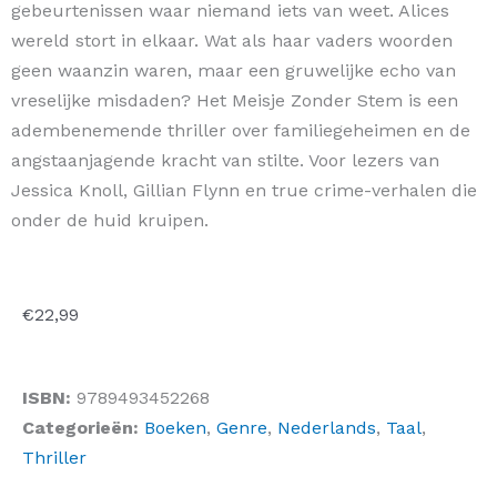
gebeurtenissen waar niemand iets van weet. Alices
wereld stort in elkaar. Wat als haar vaders woorden
geen waanzin waren, maar een gruwelijke echo van
vreselijke misdaden? Het Meisje Zonder Stem is een
adembenemende thriller over familiegeheimen en de
angstaanjagende kracht van stilte. Voor lezers van
Jessica Knoll, Gillian Flynn en true crime-verhalen die
onder de huid kruipen.
€
22,99
ISBN:
9789493452268
Categorieën:
Boeken
,
Genre
,
Nederlands
,
Taal
,
Thriller