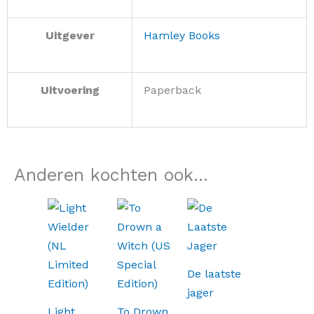
Uitgever
Hamley Books
Uitvoering
Paperback
Anderen kochten ook...
De laatste
jager
Light
To Drown