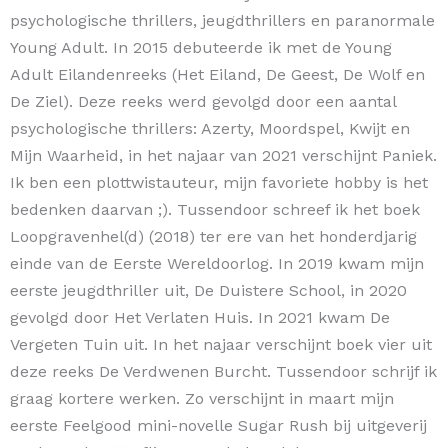
psychologische thrillers, jeugdthrillers en paranormale
Young Adult. In 2015 debuteerde ik met de Young
Adult Eilandenreeks (Het Eiland, De Geest, De Wolf en
De Ziel). Deze reeks werd gevolgd door een aantal
psychologische thrillers: Azerty, Moordspel, Kwijt en
Mijn Waarheid, in het najaar van 2021 verschijnt Paniek.
Ik ben een plottwistauteur, mijn favoriete hobby is het
bedenken daarvan ;). Tussendoor schreef ik het boek
Loopgravenhel(d) (2018) ter ere van het honderdjarig
einde van de Eerste Wereldoorlog. In 2019 kwam mijn
eerste jeugdthriller uit, De Duistere School, in 2020
gevolgd door Het Verlaten Huis. In 2021 kwam De
Vergeten Tuin uit. In het najaar verschijnt boek vier uit
deze reeks De Verdwenen Burcht. Tussendoor schrijf ik
graag kortere werken. Zo verschijnt in maart mijn
eerste Feelgood mini-novelle Sugar Rush bij uitgeverij