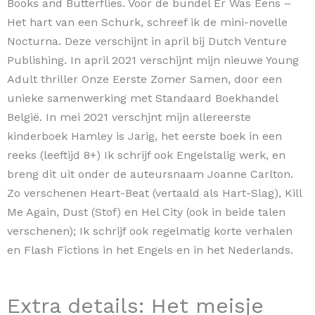
Books and Butterflies. Voor de bundel Er Was Eens –
Het hart van een Schurk, schreef ik de mini-novelle
Nocturna. Deze verschijnt in april bij Dutch Venture
Publishing. In april 2021 verschijnt mijn nieuwe Young
Adult thriller Onze Eerste Zomer Samen, door een
unieke samenwerking met Standaard Boekhandel
België. In mei 2021 verschjnt mijn allereerste
kinderboek Hamley is Jarig, het eerste boek in een
reeks (leeftijd 8+) Ik schrijf ook Engelstalig werk, en
breng dit uit onder de auteursnaam Joanne Carlton.
Zo verschenen Heart-Beat (vertaald als Hart-Slag), Kill
Me Again, Dust (Stof) en Hel City (ook in beide talen
verschenen); Ik schrijf ook regelmatig korte verhalen
en Flash Fictions in het Engels en in het Nederlands.
Extra details: Het meisje