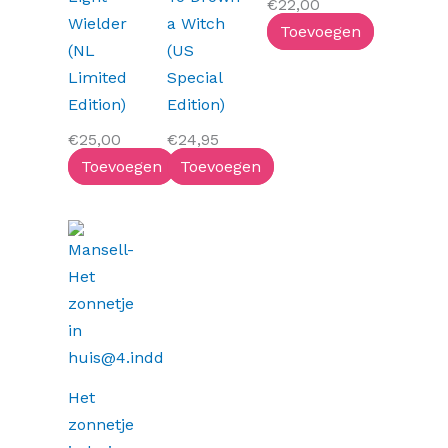
€
22,00
Wielder
a Witch
Toevoegen
(NL
(US
Limited
Special
Edition)
Edition)
€
25,00
€
24,95
Toevoegen
Toevoegen
Het
zonnetje