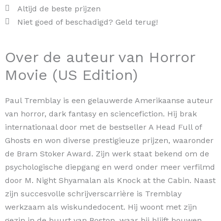
Altijd de beste prijzen
Niet goed of beschadigd? Geld terug!
Over de auteur van Horror
Movie (US Edition)
Paul Tremblay is een gelauwerde Amerikaanse auteur
van horror, dark fantasy en sciencefiction. Hij brak
internationaal door met de bestseller A Head Full of
Ghosts en won diverse prestigieuze prijzen, waaronder
de Bram Stoker Award. Zijn werk staat bekend om de
psychologische diepgang en werd onder meer verfilmd
door M. Night Shyamalan als Knock at the Cabin. Naast
zijn succesvolle schrijverscarrière is Tremblay
werkzaam als wiskundedocent. Hij woont met zijn
gezin in de buurt van Boston, waar hij blijft bouwen