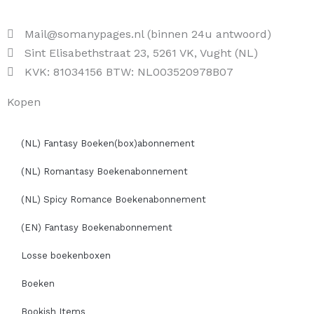
Mail@somanypages.nl (binnen 24u antwoord)
Sint Elisabethstraat 23, 5261 VK, Vught (NL)
KVK: 81034156 BTW: NL003520978B07
Kopen
(NL) Fantasy Boeken(box)abonnement
(NL) Romantasy Boekenabonnement
(NL) Spicy Romance Boekenabonnement
(EN) Fantasy Boekenabonnement
Losse boekenboxen
Boeken
Bookish Items