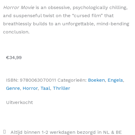
Horror Movie
is an obsessive, psychologically chilling,
and suspenseful twist on the “cursed film” that
breathlessly builds to an unforgettable, mind-bending
conclusion.
€
34,99
ISBN:
9780063070011
Categorieën:
Boeken
,
Engels
,
Genre
,
Horror
,
Taal
,
Thriller
Uitverkocht
Altijd binnen 1-2 werkdagen bezorgd in NL & BE