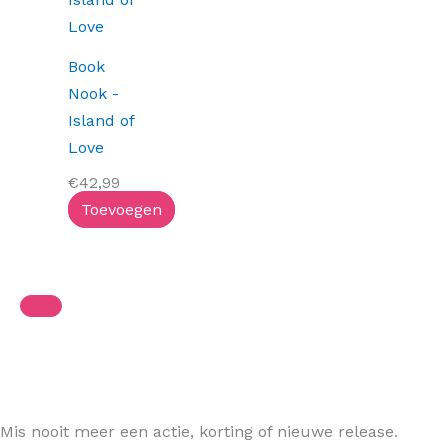
Book
Nook -
Island of
Love
€
42,99
Toevoegen
Mis nooit meer een actie, korting of nieuwe release.