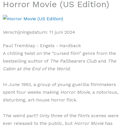
Horror Movie (US Edition)
Verschijningsdatum:
11 juni 2024
Paul Tremblay
- Engels
- Hardback
A chilling twist on the “cursed film” genre from the
bestselling author of
The Pallbearers Club
and
The
Cabin at the End of the World
.
In June 1993, a group of young guerilla filmmakers
spent four weeks making
Horror Movie
, a notorious,
disturbing, art-house horror flick.
The weird part? Only three of the film’s scenes were
ever released to the public, but
Horror Movie
has