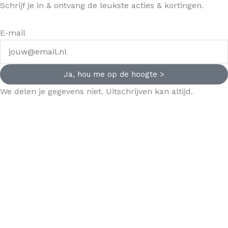
Schrijf je in & ontvang de leukste acties & kortingen.
E-mail
Ja, hou me op de hoogte >
We delen je gegevens niet. Uitschrijven kan altijd.