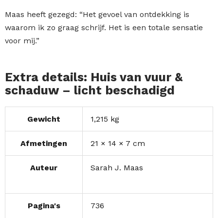
Maas heeft gezegd: “Het gevoel van ontdekking is
waarom ik zo graag schrijf. Het is een totale sensatie
voor mij.”
Extra details: Huis van vuur &
schaduw – licht beschadigd
Gewicht
1,215 kg
Afmetingen
21 × 14 × 7 cm
Auteur
Sarah J. Maas
Pagina's
736