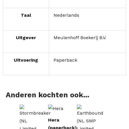
Taal
Nederlands
Uitgever
Meulenhoff Boekerij B.V.
Uitvoering
Paperback
Anderen kochten ook...
Hera
(paperback)