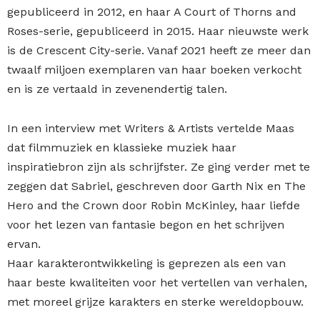
gepubliceerd in 2012, en haar A Court of Thorns and
Roses-serie, gepubliceerd in 2015. Haar nieuwste werk
is de Crescent City-serie. Vanaf 2021 heeft ze meer dan
twaalf miljoen exemplaren van haar boeken verkocht
en is ze vertaald in zevenendertig talen.
In een interview met Writers & Artists vertelde Maas
dat filmmuziek en klassieke muziek haar
inspiratiebron zijn als schrijfster. Ze ging verder met te
zeggen dat Sabriel, geschreven door Garth Nix en The
Hero and the Crown door Robin McKinley, haar liefde
voor het lezen van fantasie begon en het schrijven
ervan.
Haar karakterontwikkeling is geprezen als een van
haar beste kwaliteiten voor het vertellen van verhalen,
met moreel grijze karakters en sterke wereldopbouw.