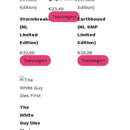
€
23,49
Toevoegen
Stormbreaker
Earthbound
(NL
(NL SMP
Limited
Limited
Edition)
Edition)
€
32,99
€
29,99
Toevoegen
Toevoegen
The
White
Guy Dies