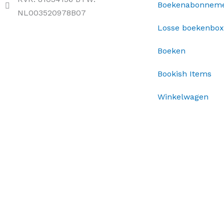
Boekenabonnem
NL003520978B07
Losse boekenbo
Boeken
Bookish Items
Winkelwagen