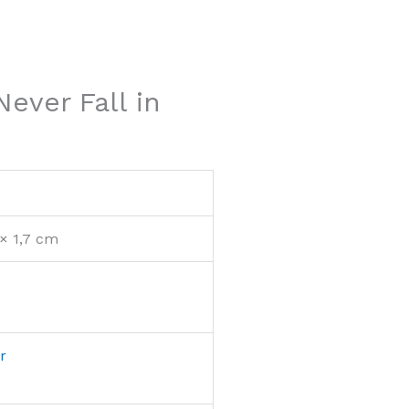
Never Fall in
 × 1,7 cm
r