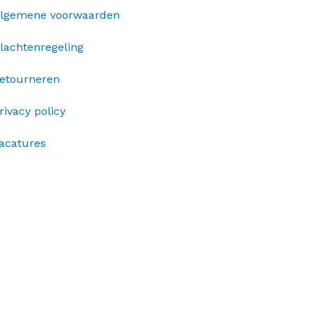
lgemene voorwaarden
lachtenregeling
etourneren
rivacy policy
acatures