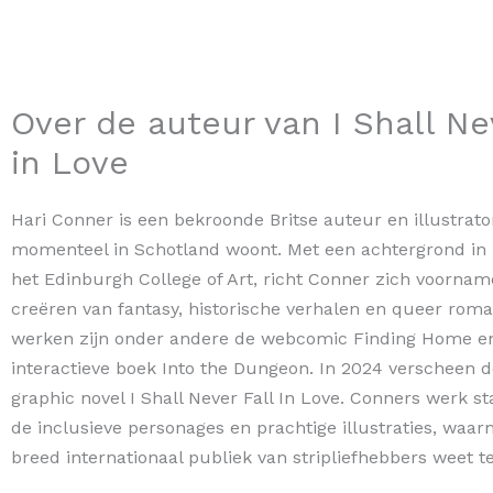
Over de auteur van I Shall Ne
in Love
Hari Conner is een bekroonde Britse auteur en illustrato
momenteel in Schotland woont. Met een achtergrond in i
het Edinburgh College of Art, richt Conner zich voorname
creëren van fantasy, historische verhalen en queer rom
werken zijn onder andere de webcomic Finding Home e
interactieve boek Into the Dungeon. In 2024 verscheen 
graphic novel I Shall Never Fall In Love. Conners werk 
de inclusieve personages en prachtige illustraties, waa
breed internationaal publiek van stripliefhebbers weet te