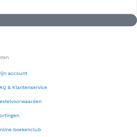
nten
ijn account
AQ & Klantenservice
estelvoorwaarden
ortingen
nline boekenclub