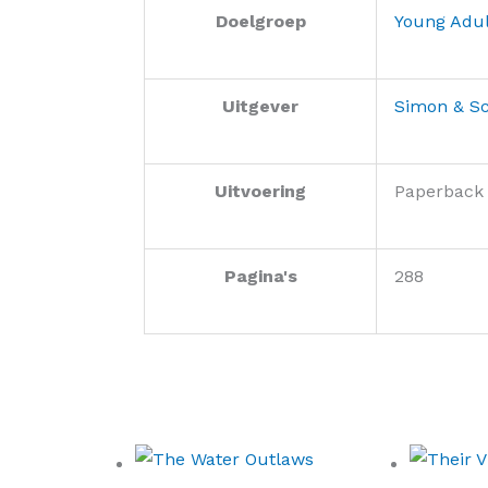
Doelgroep
Young Adul
Uitgever
Simon & Sc
Uitvoering
Paperback
Pagina's
288
Oo
pr