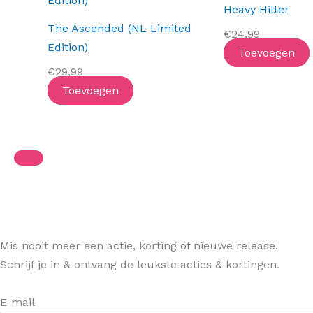
Heavy Hitter
The Ascended (NL Limited
€
24,99
Edition)
Toevoegen
€
29,99
Toevoegen
Mis nooit meer een actie, korting of nieuwe release.
Schrijf je in & ontvang de leukste acties & kortingen.
E-mail