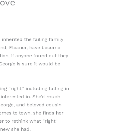
Love
inherited the failing family
riend, Eleanor, have become
ion, if anyone found out they
George is sure it would be
g “right,” including falling in
interested in. She’d much
George, and beloved cousin
omes to town, she finds her
er to rethink what “right”
knew she had.