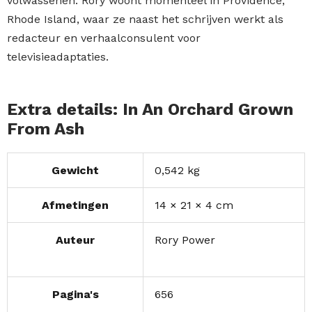
volwassenen. Rory woont momenteel in Providence,
Rhode Island, waar ze naast het schrijven werkt als
redacteur en verhaalconsulent voor
televisieadaptaties.
Extra details: In An Orchard Grown
From Ash
Gewicht
0,542 kg
Afmetingen
14 × 21 × 4 cm
Auteur
Rory Power
Pagina's
656