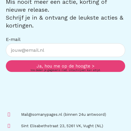
Mis nooit meer een actie, korting of
nieuwe release.
Schrijf je in & ontvang de leukste acties &
kortingen.
E-mail
Ja, hou me op de hoogte >
We delen je gegevens niet. Uitschrijven kan altijd.
Mail@somanypages.nl (binnen 24u antwoord)
Sint Elisabethstraat 23, 5261 VK, Vught (NL)