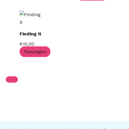
Finding it
€
15,00
Toevoegen