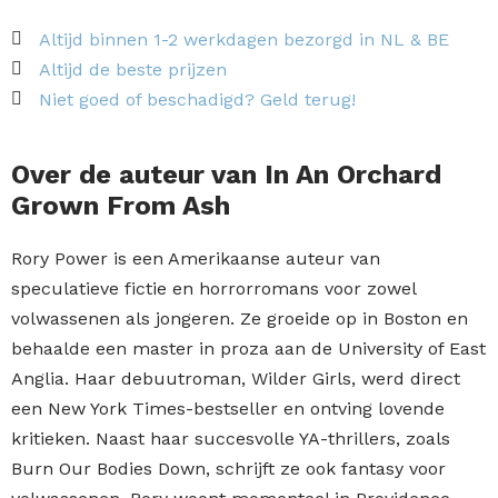
aantal
Altijd binnen 1-2 werkdagen bezorgd in NL & BE
Altijd de beste prijzen
Niet goed of beschadigd? Geld terug!
Over de auteur van In An Orchard
Grown From Ash
Rory Power is een Amerikaanse auteur van
speculatieve fictie en horrorromans voor zowel
volwassenen als jongeren. Ze groeide op in Boston en
behaalde een master in proza aan de University of East
Anglia. Haar debuutroman, Wilder Girls, werd direct
een New York Times-bestseller en ontving lovende
kritieken. Naast haar succesvolle YA-thrillers, zoals
Burn Our Bodies Down, schrijft ze ook fantasy voor