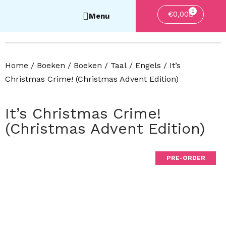
0
Winkelwa
€
0,00
Home
/
Boeken
/
Boeken
/
Taal
/
Engels
/ It’s
Christmas Crime! (Christmas Advent Edition)
It’s Christmas Crime!
(Christmas Advent Edition)
PRE-ORDER