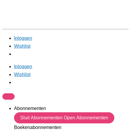
Inloggen
Wishlist
Inloggen
Wishlist
Abonnementen
Sluit Abonnementen
Open Abonnementen
Boekenabonnementen