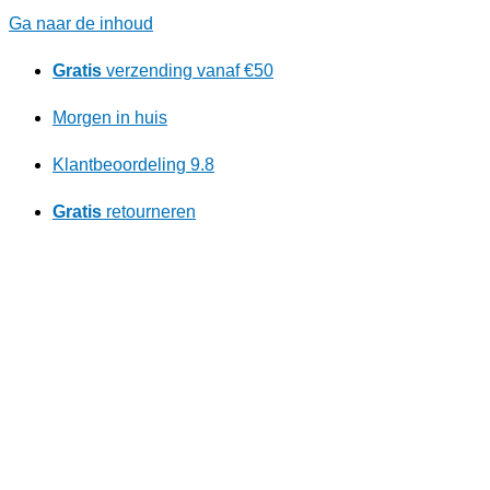
Ga naar de inhoud
Gratis
verzending vanaf €50
Morgen in huis
Klantbeoordeling 9.8
Gratis
retourneren
Ontdek ons kortingsprogramma