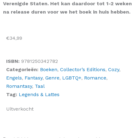
Verenigde Staten. Het kan daardoor tot 1-2 weken
na release duren voor we het boek in huis hebben.
€
34,99
ISBN:
9781250342782
Categorieën:
Boeken
,
Collector’s Editions
,
Cozy
,
Engels
,
Fantasy
,
Genre
,
LGBTQ+
,
Romance
,
Romantasy
,
Taal
Tag:
Legends & Lattes
Uitverkocht