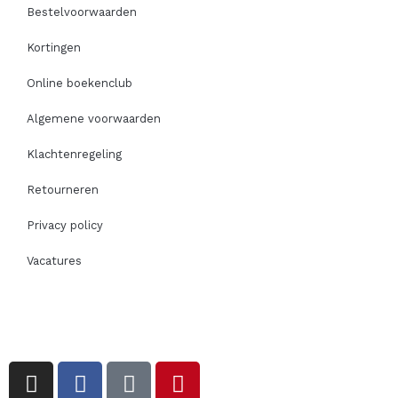
Bestelvoorwaarden
Kortingen
Online boekenclub
Algemene voorwaarden
Klachtenregeling
Retourneren
Privacy policy
Vacatures
I
F
T
P
n
a
i
i