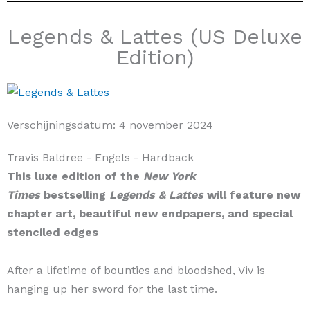
Legends & Lattes (US Deluxe
Edition)
Verschijningsdatum:
4 november 2024
Travis Baldree
- Engels
- Hardback
This luxe edition of the
New York
Times
bestselling
Legends & Lattes
will feature new
chapter art, beautiful new endpapers, and special
stenciled edges
After a lifetime of bounties and bloodshed, Viv is
hanging up her sword for the last time.