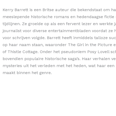
Kerry Barrett is een Britse auteur die bekendstaat om h
meeslepende historische romans en hedendaagse fictie
tijdlijnen. Ze groeide op als een fervent lezer en werkte 
journalist voor diverse entertainmentbladen voordat ze 
voor schrijven volgde. Barrett heeft inmiddels talloze suc
op haar naam staan, waaronder The Girl in the Picture 
of Thistle Cottage. Onder het pseudoniem Posy Lovell sch
bovendien populaire historische saga’s. Haar verhalen v
mysteries uit het verleden met het heden, wat haar een
maakt binnen het genre.