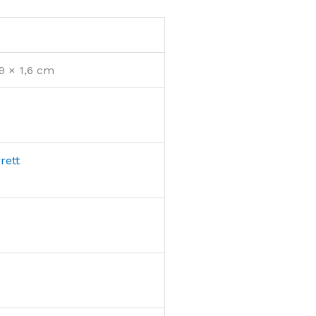
,9 × 1,6 cm
rett