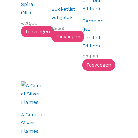
Spiral
Bucketlist
(NL)
vol geluk
Game on
€
20,00
€
8,99
(NL
Toevoegen
Toevoegen
Limited
Edition)
€
24,99
Toevoegen
A Court of
Silver
Flames