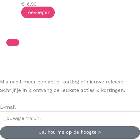
€
16,99
Toevoegen
Mis nooit meer een actie, korting of nieuwe release.
Schrijf je in & ontvang de leukste acties & kortingen.
E-mail
Ja, hou me op de hoogte >