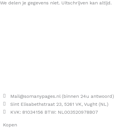
We delen je gegevens niet. Uitschrijven kan altijd.
Mail@somanypages.nl (binnen 24u antwoord)
Sint Elisabethstraat 23, 5261 VK, Vught (NL)
KVK: 81034156 BTW: NL003520978B07
Kopen