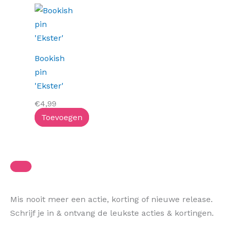
Bookish
pin
'Ekster'
€
4,99
Toevoegen
Mis nooit meer een actie, korting of nieuwe release.
Schrijf je in & ontvang de leukste acties & kortingen.