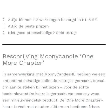
Altijd binnen 1-2 werkdagen bezorgd in NL & BE
Altijd de beste prijzen
Niet goed of beschadigd? Geld terug!
Beschrijving Moonycandle ‘One
More Chapter’
In samenwerking met MoonyCandesNL hebben we een
ontzettend schattige collectie kaarsjes gemaakt. Ideaal
om aan te steken bij het lezen – voor de echte
boekenlovers! De kaars is gemaakt van eco soy wax:
een milieuvriendelijk product. De ‘One More Chapter’-
kaars is geel met gouden glitters en heeft een frisse,