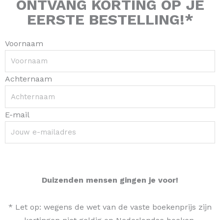
ONTVANG
KORTING
OP JE
EERSTE BESTELLING!*
Voornaam
Achternaam
E-mail
Claim je code >
Duizenden mensen gingen je voor!
* Let op: wegens de wet van de vaste boekenprijs zijn