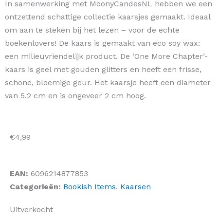
In samenwerking met MoonyCandesNL hebben we een
ontzettend schattige collectie kaarsjes gemaakt. Ideaal
om aan te steken bij het lezen – voor de echte
boekenlovers! De kaars is gemaakt van eco soy wax:
een milieuvriendelijk product. De ‘One More Chapter’-
kaars is geel met gouden glitters en heeft een frisse,
schone, bloemige geur. Het kaarsje heeft een diameter
van 5.2 cm en is ongeveer 2 cm hoog.
€
4,99
EAN:
6096214877853
Categorieën:
Bookish Items
,
Kaarsen
Uitverkocht