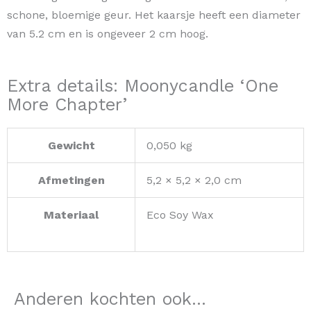
schone, bloemige geur. Het kaarsje heeft een diameter
van 5.2 cm en is ongeveer 2 cm hoog.
Extra details: Moonycandle ‘One
More Chapter’
Gewicht
0,050 kg
Afmetingen
5,2 × 5,2 × 2,0 cm
Materiaal
Eco Soy Wax
Anderen kochten ook...