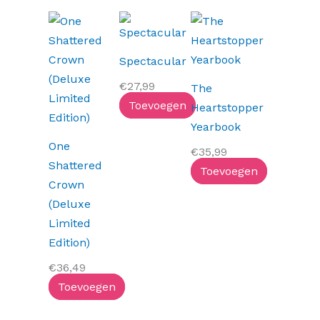
Spectacular
€
27,99
The
Toevoegen
Heartstopper
Yearbook
One
€
35,99
Shattered
Toevoegen
Crown
(Deluxe
Limited
Edition)
€
36,49
Toevoegen