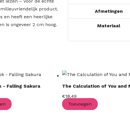
het lezen – voor de echte
milieuvriendelijk product.
Afmetingen
s en heeft een heerlijke
 en is ongeveer 2 cm hoog.
Materiaal
 - Falling Sakura
The Calculation of You and
€
18,49
gen
Toevoegen