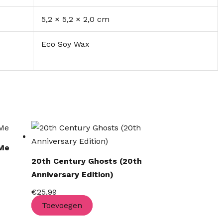
5,2 × 5,2 × 2,0 cm
Eco Soy Wax
 Me
20th Century Ghosts (20th
Anniversary Edition)
€
25,99
Toevoegen