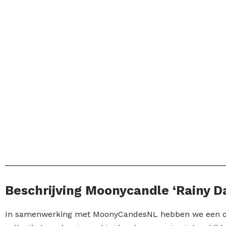
Beschrijving Moonycandle ‘Rainy D
In samenwerking met MoonyCandesNL hebben we een on