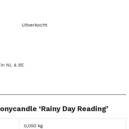
Uitverkocht
 in NL & BE
oonycandle ‘Rainy Day Reading’
0,050 kg