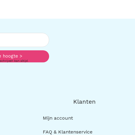
e hoogte >
schrijven kan altijd.
Klanten
Mijn account
FAQ & Klantenservice