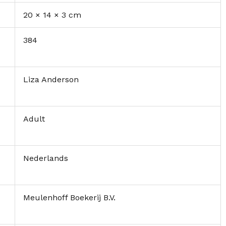
20 × 14 × 3 cm
384
Liza Anderson
Adult
Nederlands
Meulenhoff Boekerij B.V.