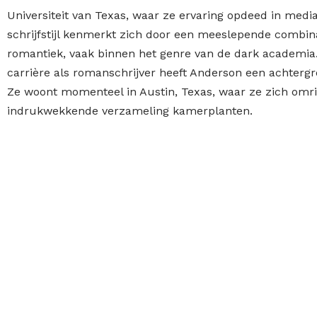
Universiteit van Texas, waar ze ervaring opdeed in media
schrijfstijl kenmerkt zich door een meeslepende combin
romantiek, vaak binnen het genre van de dark academia.
carrière als romanschrijver heeft Anderson een achterg
Ze woont momenteel in Austin, Texas, waar ze zich omr
indrukwekkende verzameling kamerplanten.