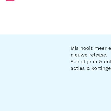
Mis nooit meer ee
nieuwe release.
Schrijf je in & o
acties & kortinge