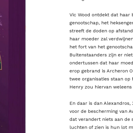
Vic Wood ontdekt dat haar 
genootschap, het heksengen
streeft de doden op afstand
haar moeder zal verdwijnen
het fort van het genootscha
Buitenstaanders zijn er nie
ondertussen dat haar moed
erop gebrand is Archeron O
twee organisaties staan op
Henry zou hiervan weleens 
En daar is dan Alexandros, 
voor de bescherming van Av
dat verandert niets aan de
luchten of zien is hun lot 