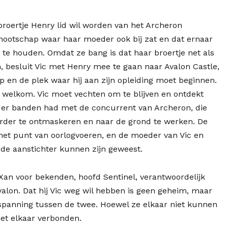
broertje Henry lid wil worden van het Archeron
ootschap waar haar moeder ook bij zat en dat ernaar
 te houden. Omdat ze bang is dat haar broertje net als
, besluit Vic met Henry mee te gaan naar Avalon Castle,
p en de plek waar hij aan zijn opleiding moet beginnen.
t welkom. Vic moet vechten om te blijven en ontdekt
er banden had met de concurrent van Archeron, die
rder te ontmaskeren en naar de grond te werken. De
 het punt van oorlogvoeren, en de moeder van Vic en
de aanstichter kunnen zijn geweest.
Xan voor bekenden, hoofd Sentinel, verantwoordelijk
alon. Dat hij Vic weg wil hebben is geen geheim, maar
 spanning tussen de twee. Hoewel ze elkaar niet kunnen
met elkaar verbonden.