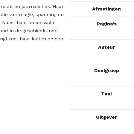
recht en journalistiek. Haar
Afmetingen
atie van magie, spanning en
 Naast haar succesvolle
Pagina's
rond in de geschiedkunde.
ingt met haar katten en een
Auteur
Doelgroep
Taal
Uitgever