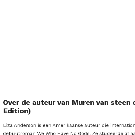
Over de auteur van Muren van steen 
Edition)
Liza Anderson is een Amerikaanse auteur die internatio
debuutroman We Who Have No Gods. Ze studeerde af aa