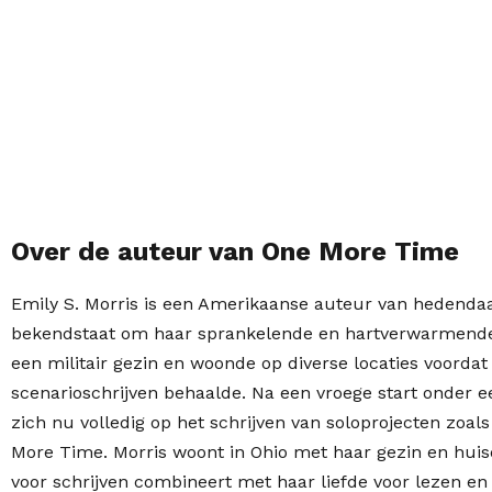
Over de auteur van One More Time
Emily S. Morris is een Amerikaanse auteur van hedenda
bekendstaat om haar sprankelende en hartverwarmende 
een militair gezin en woonde op diverse locaties voordat
scenarioschrijven behaalde. Na een vroege start onder 
zich nu volledig op het schrijven van soloprojecten zoa
More Time. Morris woont in Ohio met haar gezin en huis
voor schrijven combineert met haar liefde voor lezen en 