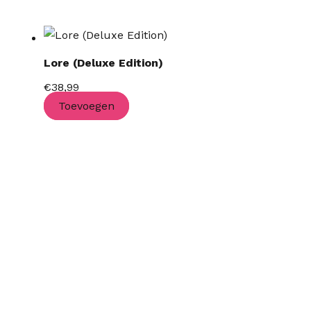
Lore (Deluxe Edition)
€
38,99
Toevoegen