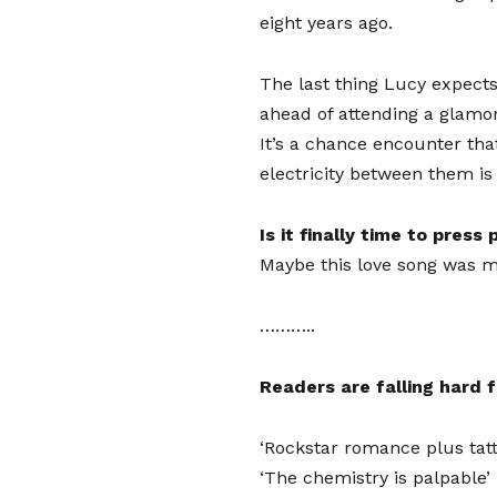
eight years ago.
The last thing Lucy expects 
ahead of attending a glamo
It’s a chance encounter tha
electricity between them is
Is it finally time to press 
Maybe this love song was m
………..
Readers are falling hard 
‘Rockstar romance plus tatt
‘The chemistry is palpable’