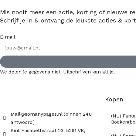
Mis nooit meer een actie, korting of nieuwe re
Schrijf je in & ontvang de leukste acties & kort
E-mail
We delen je gegevens niet. Uitschrijven kan altijd.
Kopen
Mail@somanypages.nl (binnen 24u
(NL) Fanta
Boeken(b
antwoord)
Sint Elisabethstraat 23, 5261 VK,
(NL) Roma