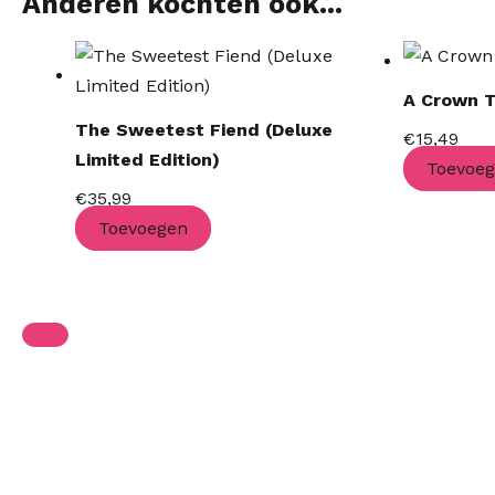
Anderen kochten ook...
A Crown T
The Sweetest Fiend (Deluxe
€
15,49
Limited Edition)
Toevoe
€
35,99
Toevoegen