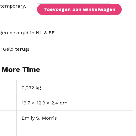
temporary
,
Toevoegen aan winkelwagen
agen bezorgd in NL & BE
? Geld terug!
e More Time
0,232 kg
19,7 × 12,9 × 2,4 cm
Emily S. Morris