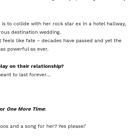
is to collide with her rock star ex in a hotel hallway,
rous destination wedding.
t feels like fate – decades have passed and yet the
 as powerful as ever.
play on their relationship?
eant to last forever…
for
One More Time
:
oos and a song for her? Yes please!’