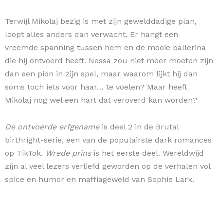
Terwijl Mikolaj bezig is met zijn gewelddadige plan,
loopt alles anders dan verwacht. Er hangt een
vreemde spanning tussen hem en de mooie ballerina
die hij ontvoerd heeft. Nessa zou niet meer moeten zijn
dan een pion in zijn spel, maar waarom lijkt hij dan
soms toch iets voor haar… te voelen? Maar heeft
Mikolaj nog wel een hart dat veroverd kan worden?
De ontvoerde erfgename
is deel 2 in de Brutal
birthright-serie, een van de populairste dark romances
op TikTok.
Wrede prins
is het eerste deel. Wereldwijd
zijn al veel lezers verliefd geworden op de verhalen vol
spice en humor en maffiageweld van Sophie Lark.