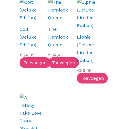
Colt
The
(Deluxe
Hemlock
Elphie
Edition)
Queen
(Deluxe
Limited
€
24,99
€
34,49
Edition)
Toevoegen
Toevoegen
€
36,99
Toevoegen