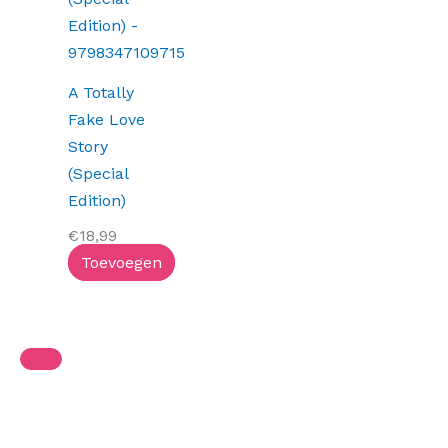
A Totally
Fake Love
Story
(Special
Edition)
€
18,99
Toevoegen