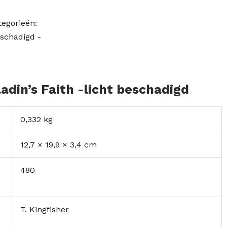
tegorieën:
eschadigd -
ladin’s Faith -licht beschadigd
0,332 kg
12,7 × 19,9 × 3,4 cm
480
T. Kingfisher