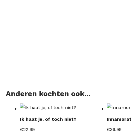
Anderen kochten ook...
Ik haat je, of toch niet?
Innamorat
€
22,99
€
36,99