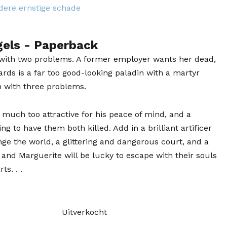
dere ernstige schade
gels
- Paperback
y with two problems. A former employer wants her dead,
ds is a far too good-looking paladin with a martyr
n with three problems.
is much too attractive for his peace of mind, and a
ng to have them both killed. Add in a brilliant artificer
ge the world, a glittering and dangerous court, and a
nd Marguerite will be lucky to escape with their souls
ts. . .
Uitverkocht