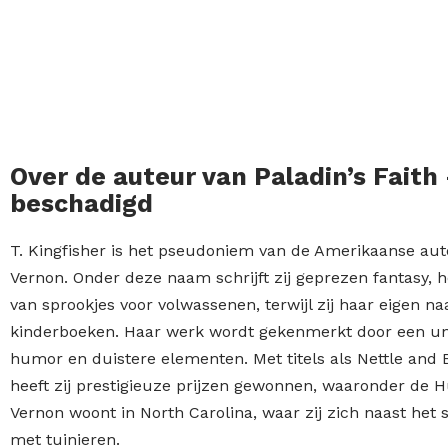
Over de auteur van Paladin’s Faith 
beschadigd
T. Kingfisher is het pseudoniem van de Amerikaanse aute
Vernon. Onder deze naam schrijft zij geprezen fantasy, h
van sprookjes voor volwassenen, terwijl zij haar eigen n
kinderboeken. Haar werk wordt gekenmerkt door een un
humor en duistere elementen. Met titels als Nettle and 
heeft zij prestigieuze prijzen gewonnen, waaronder de 
Vernon woont in North Carolina, waar zij zich naast het 
met tuinieren.