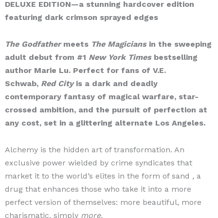
DELUXE EDITION
—
a stunning hardcover edition
featuring dark crimson sprayed edges
The Godfather
meets
The Magicians
in the sweeping
adult debut from #1
New York Times
bestselling
author Marie Lu. Perfect for fans of V.E.
Schwab,
Red City
is a dark and deadly
contemporary fantasy of magical warfare, star-
crossed ambition, and the pursuit of perfection at
any cost, set in a glittering alternate Los Angeles.
Alchemy is the hidden art of transformation. An
exclusive power wielded by crime syndicates that
market it to the world’s elites in the form of sand
,
a
drug that enhances those who take it into a more
perfect version of themselves: more beautiful, more
charismatic, simply
more.