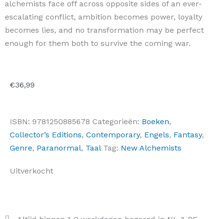
alchemists face off across opposite sides of an ever-
escalating conflict, ambition becomes power, loyalty
becomes lies, and no transformation may be perfect
enough for them both to survive the coming war.
€
36,99
ISBN:
9781250885678
Categorieën:
Boeken
,
Collector’s Editions
,
Contemporary
,
Engels
,
Fantasy
,
Genre
,
Paranormal
,
Taal
Tag:
New Alchemists
Uitverkocht