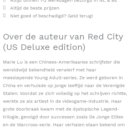
Altijd binnen 1-2 werkdagen bezorgd in NL & BE
Altijd de beste prijzen
Niet goed of beschadigd? Geld terug!
Over de auteur van Red City
(US Deluxe edition)
Marie Lu is een Chinees-Amerikaanse schrijfster die
wereldwijd bekendheid verwierf met haar
meeslepende Young Adult-series. Ze werd geboren in
China en verhuisde op jonge leeftijd naar de Verenigde
Staten. Voordat ze zich volledig op het schrijven richtte,
werkte ze als artiest in de videogame-industrie. Haar
grote doorbraak kwam met de dystopische Legend-
trilogie, gevolgd door successen zoals De Jonge Elites
en de Warcross-serie. Haar verhalen staan bekend om