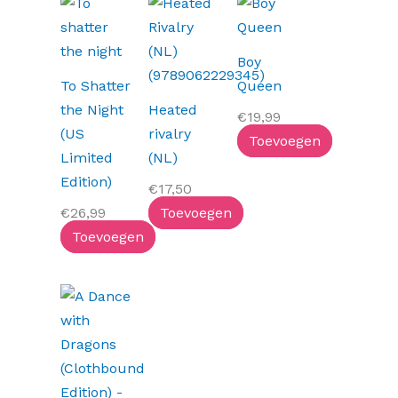
Boy
To Shatter
Queen
the Night
Heated
€
19,99
(US
rivalry
Toevoegen
Limited
(NL)
Edition)
€
17,50
€
26,99
Toevoegen
Toevoegen