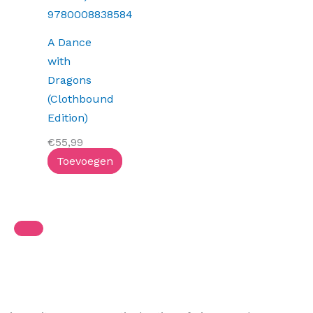
A Dance
with
Dragons
(Clothbound
Edition)
€
55,99
Toevoegen