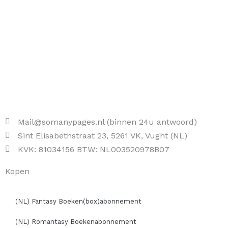
Mail@somanypages.nl (binnen 24u antwoord)
Sint Elisabethstraat 23, 5261 VK, Vught (NL)
KVK: 81034156 BTW: NL003520978B07
Kopen
(NL) Fantasy Boeken(box)abonnement
(NL) Romantasy Boekenabonnement