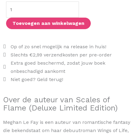
Flame
(Deluxe
Limited
Toevoegen aan winkelwagen
Edition)
aantal
Op of zo snel mogelijk na release in huis!
Slechts €2,99 verzendkosten per pre-order
Extra goed beschermd, zodat jouw boek
onbeschadigd aankomt
Niet goed? Geld terug!
Over de auteur van Scales of
Flame (Deluxe Limited Edition)
Meghan Le Fay is een auteur van romantische fantasy
die bekendstaat om haar debuutroman Wings of Life,