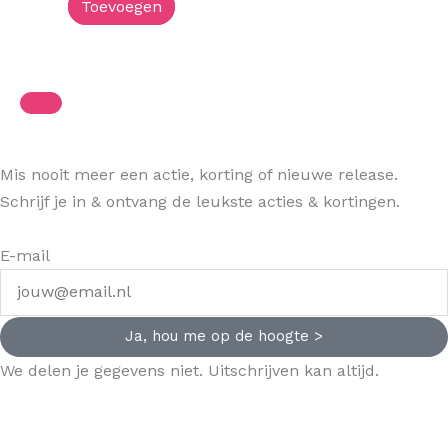
Toevoegen
Mis nooit meer een actie, korting of nieuwe release.
Schrijf je in & ontvang de leukste acties & kortingen.
E-mail
Ja, hou me op de hoogte >
We delen je gegevens niet. Uitschrijven kan altijd.