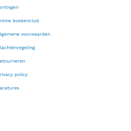
ortingen
nline boekenclub
lgemene voorwaarden
lachtenregeling
etourneren
rivacy policy
acatures