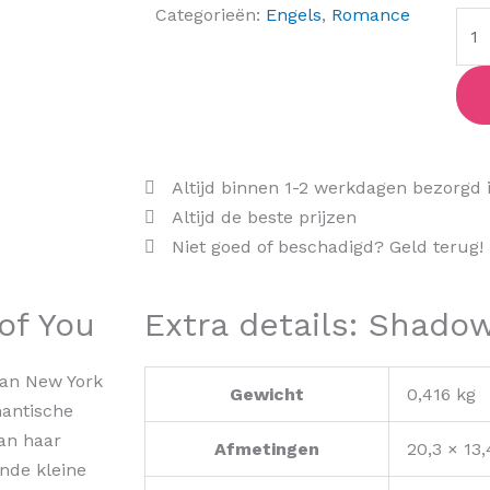
Categorieën:
Engels
,
Romance
Altijd binnen 1-2 werkdagen bezorgd 
Altijd de beste prijzen
Niet goed of beschadigd? Geld terug!
of You
Extra details: Shado
van New York
Gewicht
0,416 kg
antische
van haar
Afmetingen
20,3 × 13
nde kleine