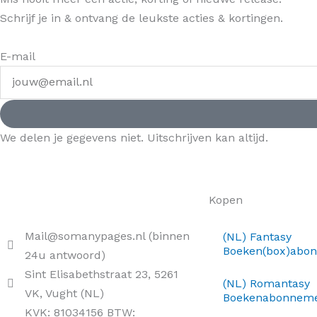
Schrijf je in & ontvang de leukste acties & kortingen.
E-mail
We delen je gegevens niet. Uitschrijven kan altijd.
Kopen
Mail@somanypages.nl (binnen
(NL) Fantasy
Boeken(box)abo
24u antwoord)
Sint Elisabethstraat 23, 5261
(NL) Romantasy
VK, Vught (NL)
Boekenabonnem
KVK: 81034156 BTW: