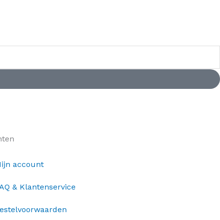
nten
ijn account
AQ & Klantenservice
estelvoorwaarden