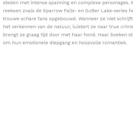
steden met intense spanning en complexe personages. 
reeksen zoals de Sparrow Falls- en Sutter Lake-series h
trouwe schare fans opgebouwd. Wanneer ze niet schrijft,
het verkennen van de natuur, luistert ze naar true crim
brengt ze graag tijd door met haar hond. Haar boeken s
om hun emotionele diepgang en hoopvolle romantiek.