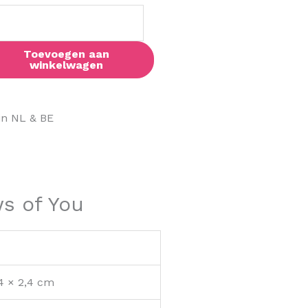
Toevoegen aan
winkelwagen
in NL & BE
ws of You
,4 × 2,4 cm