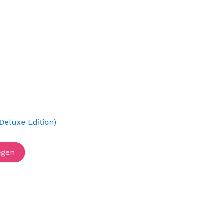
(Deluxe Edition)
egen