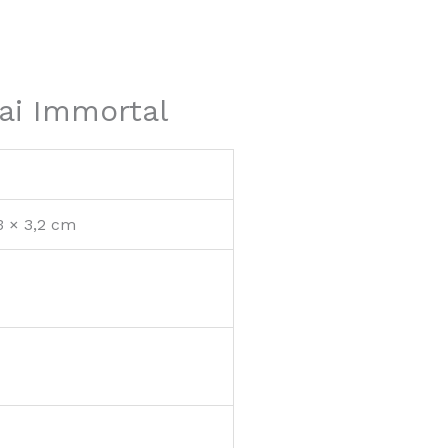
hai Immortal
3 × 3,2 cm