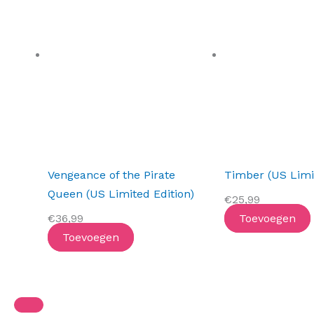
Vengeance of the Pirate
Timber (US Limit
Queen (US Limited Edition)
€
25,99
€
36,99
Toevoegen
Toevoegen