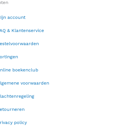
nten
ijn account
AQ & Klantenservice
estelvoorwaarden
ortingen
nline boekenclub
lgemene voorwaarden
lachtenregeling
etourneren
rivacy policy