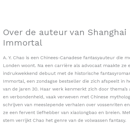
Over de auteur van Shanghai
Immortal
A. Y. Chao is een Chinees-Canadese fantasyauteur die m
Londen woont. Na een carrière als advocaat maakte ze 
indrukwekkend debuut met de historische fantasyroma
Immortal, een zondagse bestseller die zich afspeelt in 
van de jaren 30. Haar werk kenmerkt zich door thema’s al
en verbondenheid, vaak verweven met Chinese mythologi
schrijven van meeslepende verhalen over vossenriten en
ze een fervent liefhebber van xiaolongbao en breien. Me
stem verrijkt Chao het genre van de volwassen fantasy.