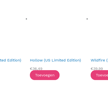
ed Edition)
Hollow (US Limited Edition)
Wildfire 
€
36,49
€
39,99
Toevoegen
Toevo