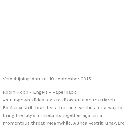
Verschijningsdatum:
10 september 2015
Robin Hobb
- Engels
- Paperback
As Bingtown slides toward disaster, clan matriarch
Ronica Vestrit, branded a traitor, searches for a way to
bring the city’s inhabitants together against a
momentous threat. Meanwhile, Althea Vestrit, unaware