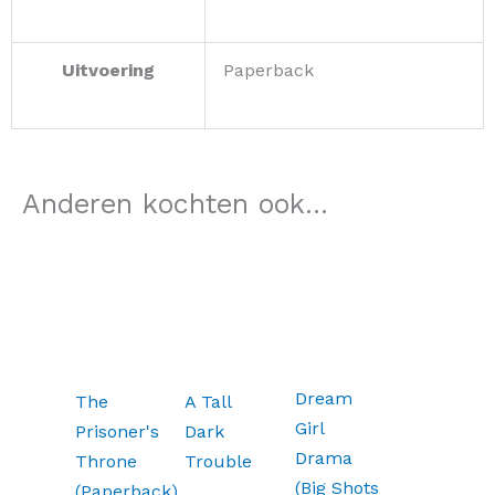
Uitvoering
Paperback
Anderen kochten ook...
Dream
The
A Tall
Girl
Prisoner's
Dark
Drama
Throne
Trouble
(Big Shots
(Paperback)