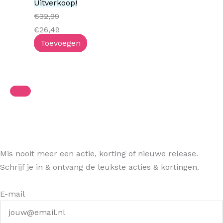
Uitverkoop!
€
32,99
€
26,49
Toevoegen
Mis nooit meer een actie, korting of nieuwe release.
Schrijf je in & ontvang de leukste acties & kortingen.
E-mail