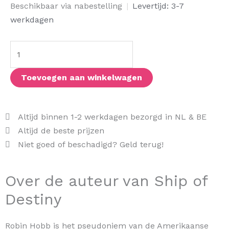
Ship
Beschikbaar via nabestelling
|
Levertijd: 3-7
of
werkdagen
Destiny
aantal
Toevoegen aan winkelwagen
Altijd binnen 1-2 werkdagen bezorgd in NL & BE
Altijd de beste prijzen
Niet goed of beschadigd? Geld terug!
Over de auteur van Ship of
Destiny
Robin Hobb is het pseudoniem van de Amerikaanse