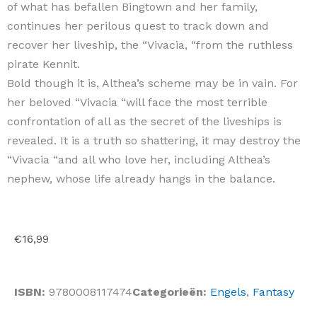
of what has befallen Bingtown and her family,
continues her perilous quest to track down and
recover her liveship, the “Vivacia, “from the ruthless
pirate Kennit.
Bold though it is, Althea’s scheme may be in vain. For
her beloved “Vivacia “will face the most terrible
confrontation of all as the secret of the liveships is
revealed. It is a truth so shattering, it may destroy the
“Vivacia “and all who love her, including Althea’s
nephew, whose life already hangs in the balance.
€
16,99
ISBN:
9780008117474
Categorieën:
Engels
,
Fantasy