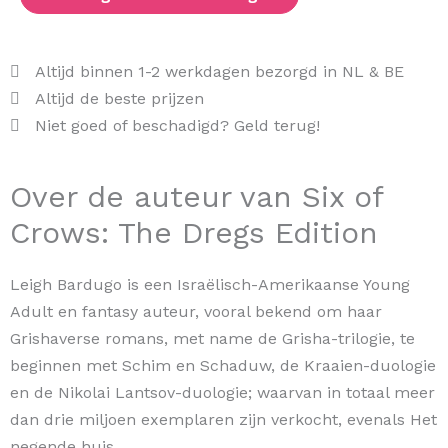
Edition
aantal
Altijd binnen 1-2 werkdagen bezorgd in NL & BE
Altijd de beste prijzen
Niet goed of beschadigd? Geld terug!
Over de auteur van Six of
Crows: The Dregs Edition
Leigh Bardugo is een Israëlisch-Amerikaanse Young
Adult en fantasy auteur, vooral bekend om haar
Grishaverse romans, met name de Grisha-trilogie, te
beginnen met Schim en Schaduw, de Kraaien-duologie
en de Nikolai Lantsov-duologie; waarvan in totaal meer
dan drie miljoen exemplaren zijn verkocht, evenals Het
negende huis.