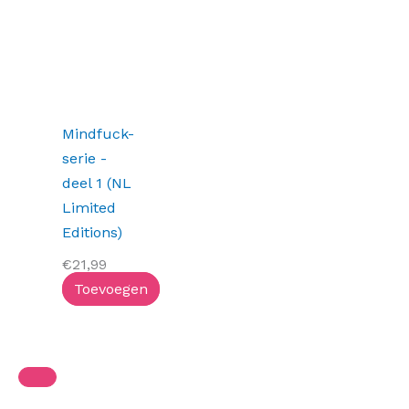
Mindfuck-
serie -
deel 1 (NL
Limited
Editions)
€
21,99
Toevoegen