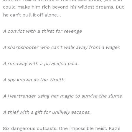
could make him rich beyond his wildest dreams. But
he can’t pull it off alone…
A convict with a thirst for revenge
A sharpshooter who can’t walk away from a wager.
A runaway with a privileged past.
A spy known as the Wraith.
A Heartrender using her magic to survive the slums.
A thief with a gift for unlikely escapes.
Six dangerous outcasts. One impossible heist. Kaz’s