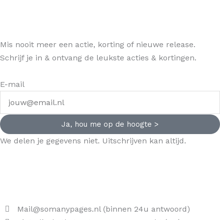
Mis nooit meer een actie, korting of nieuwe release.
Schrijf je in & ontvang de leukste acties & kortingen.
E-mail
Ja, hou me op de hoogte >
We delen je gegevens niet. Uitschrijven kan altijd.
Mail@somanypages.nl (binnen 24u antwoord)