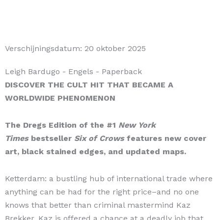
Verschijningsdatum:
20 oktober 2025
Leigh Bardugo
- Engels
- Paperback
DISCOVER THE CULT HIT THAT BECAME A
WORLDWIDE PHENOMENON
The Dregs Edition of the #1
New York
Times
bestseller
Six of Crows
features new cover
art, black stained edges, and updated maps.
Ketterdam: a bustling hub of international trade where
anything can be had for the right price–and no one
knows that better than criminal mastermind Kaz
Brekker. Kaz is offered a chance at a deadly job that