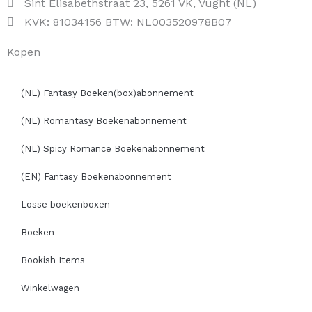
Sint Elisabethstraat 23, 5261 VK, Vught (NL)
KVK: 81034156 BTW: NL003520978B07
Kopen
(NL) Fantasy Boeken(box)abonnement
(NL) Romantasy Boekenabonnement
(NL) Spicy Romance Boekenabonnement
(EN) Fantasy Boekenabonnement
Losse boekenboxen
Boeken
Bookish Items
Winkelwagen