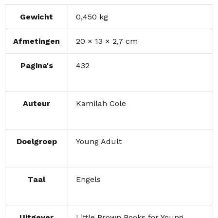
Gewicht
0,450 kg
Afmetingen
20 × 13 × 2,7 cm
Pagina's
432
Auteur
Kamilah Cole
Doelgroep
Young Adult
Taal
Engels
Uitgever
Little Brown Books for Young