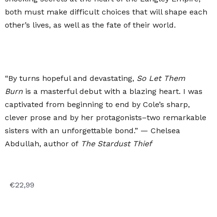
both must make difficult choices that will shape each
other’s lives, as well as the fate of their world.
“By turns hopeful and devastating,
So Let Them
Burn
is a masterful debut with a blazing heart. I was
captivated from beginning to end by Cole’s sharp,
clever prose and by her protagonists–two remarkable
sisters with an unforgettable bond.” — Chelsea
Abdullah, author of
The Stardust Thief
€
22,99