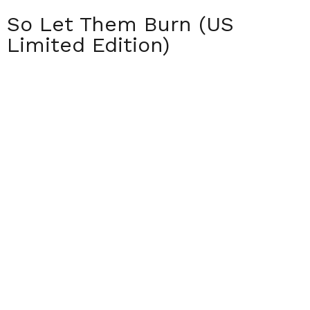
So Let Them Burn (US
Limited Edition)