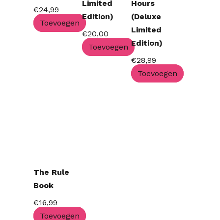
Limited
Hours
€
24,99
Edition)
(Deluxe
Toevoegen
Limited
€
20,00
Edition)
Toevoegen
€
28,99
Toevoegen
The Rule
Book
€
16,99
Toevoegen