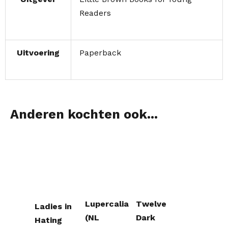
Readers
Uitvoering
Paperback
Anderen kochten ook...
Lupercalia
Twelve
Ladies in
(NL
Dark
Hating