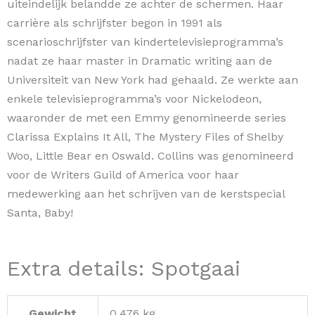
uiteindelijk belandde ze achter de schermen. Haar
carrière als schrijfster begon in 1991 als
scenarioschrijfster van kindertelevisieprogramma’s
nadat ze haar master in Dramatic writing aan de
Universiteit van New York had gehaald. Ze werkte aan
enkele televisieprogramma’s voor Nickelodeon,
waaronder de met een Emmy genomineerde series
Clarissa Explains It All, The Mystery Files of Shelby
Woo, Little Bear en Oswald. Collins was genomineerd
voor de Writers Guild of America voor haar
medewerking aan het schrijven van de kerstspecial
Santa, Baby!
Extra details: Spotgaai
Gewicht
0,476 kg