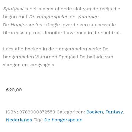
Spotgaai
is het bloedstollende slot van de reeks die
begon met
De Hongerspelen
en
Vlammen
.
De
Hongerspelen
-trilogie leverde een succesvolle
filmreeks op met Jennifer Lawrence in de hoofdrol.
Lees alle boeken in de Hongerspelen-serie: De
hongerspelen Vlammen Spotgaai De ballade van
slangen en zangvogels
€
20,00
ISBN:
9789000372553
Categorieën:
Boeken
,
Fantasy
,
Nederlands
Tag:
De hongerspelen