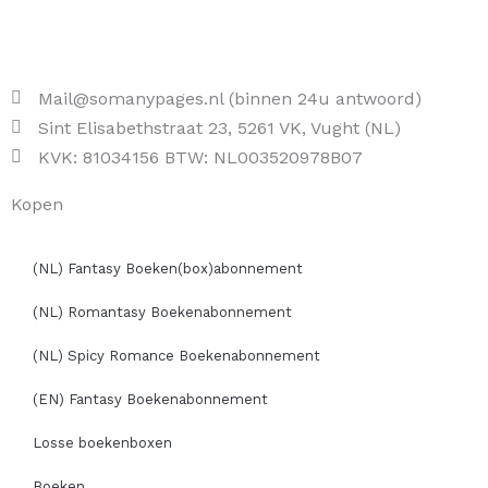
Mail@somanypages.nl (binnen 24u antwoord)
Sint Elisabethstraat 23, 5261 VK, Vught (NL)
KVK: 81034156 BTW: NL003520978B07
Kopen
(NL) Fantasy Boeken(box)abonnement
(NL) Romantasy Boekenabonnement
(NL) Spicy Romance Boekenabonnement
(EN) Fantasy Boekenabonnement
Losse boekenboxen
Boeken