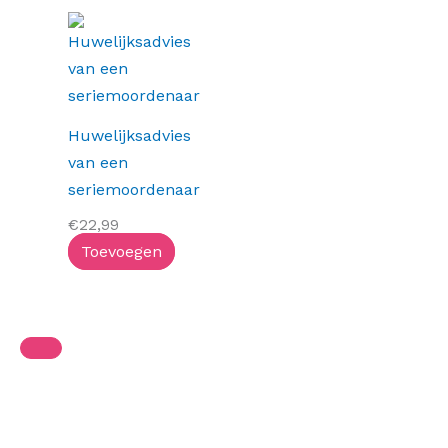
Huwelijksadvies
van een
seriemoordenaar
€
22,99
Toevoegen