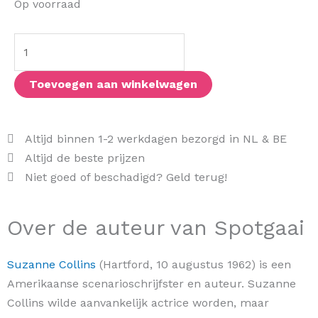
Spotgaai
Op voorraad
aantal
Toevoegen aan winkelwagen
Altijd binnen 1-2 werkdagen bezorgd in NL & BE
Altijd de beste prijzen
Niet goed of beschadigd? Geld terug!
Over de auteur van Spotgaai
Suzanne Collins
(Hartford, 10 augustus 1962) is een
Amerikaanse scenarioschrijfster en auteur. Suzanne
Collins wilde aanvankelijk actrice worden, maar