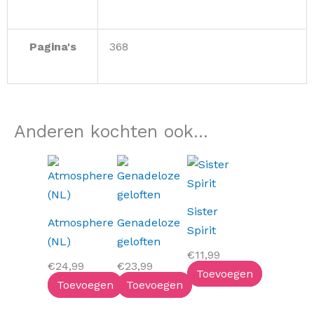
Pagina's
368
Anderen kochten ook...
Sister
Atmosphere
Genadeloze
Spirit
(NL)
geloften
€
11,99
€
24,99
€
23,99
Toevoegen
Toevoegen
Toevoegen