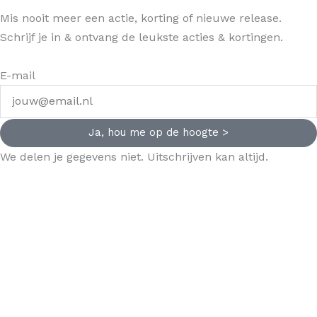
Mis nooit meer een actie, korting of nieuwe release.
Schrijf je in & ontvang de leukste acties & kortingen.
E-mail
Ja, hou me op de hoogte >
We delen je gegevens niet. Uitschrijven kan altijd.