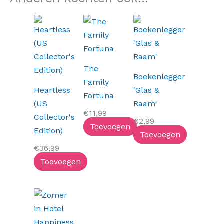
The
Boekenlegger
Family
Heartless
'Glas &
Fortuna
(US
Raam'
€
11,99
Collector's
€
2,99
Toevoegen
Edition)
Toevoegen
€
36,99
Toevoegen