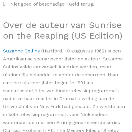
Niet goed of beschadigd? Geld terug!
Over de auteur van Sunrise
on the Reaping (US Edition)
Suzanne Collins
(Hartford, 10 augustus 1962) is een
Amerikaanse scenarioschrijfster en auteur. Suzanne
Collins wilde aanvankelijk actrice worden, maar
uiteindelijk belandde ze achter de schermen. Haar
carrière als schrijfster begon in 1991 als
scenarioschrijfster van kindertelevisieprogramma’s
nadat ze haar master in Dramatic writing aan de
Universiteit van New York had gehaald. Ze werkte aan
enkele televisieprogramma’s voor Nickelodeon,
waaronder de met een Emmy genomineerde series
Clarissa Explains It All, The Mystery Files of Shelby