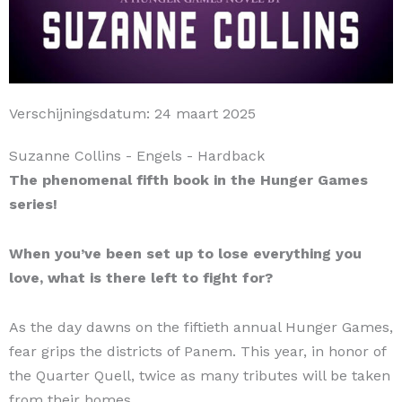
Verschijningsdatum:
24 maart 2025
Suzanne Collins
- Engels
- Hardback
The phenomenal fifth book in the Hunger Games
series!
When you’ve been set up to lose everything you
love, what is there left to fight for?
As the day dawns on the fiftieth annual Hunger Games,
fear grips the districts of Panem. This year, in honor of
the Quarter Quell, twice as many tributes will be taken
from their homes.