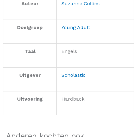
Auteur
Suzanne Collins
Doelgroep
Young Adult
Taal
Engels
Uitgever
Scholastic
Uitvoering
Hardback
Anderen kochten ook...