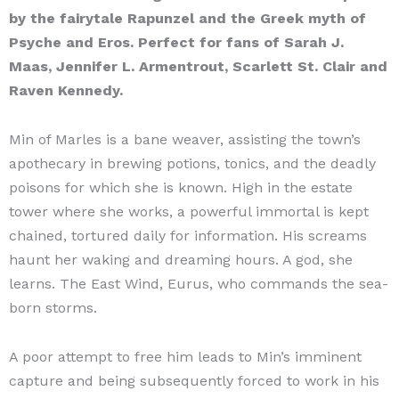
by the fairytale Rapunzel and the Greek myth of
Psyche and Eros. Perfect for fans of Sarah J.
Maas, Jennifer L. Armentrout, Scarlett St. Clair and
Raven Kennedy.
Min of Marles is a bane weaver, assisting the town’s
apothecary in brewing potions, tonics, and the deadly
poisons for which she is known. High in the estate
tower where she works, a powerful immortal is kept
chained, tortured daily for information. His screams
haunt her waking and dreaming hours. A god, she
learns. The East Wind, Eurus, who commands the sea-
born storms.
A poor attempt to free him leads to Min’s imminent
capture and being subsequently forced to work in his