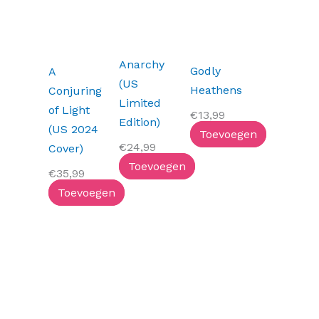
Anarchy
Godly
A
(US
Heathens
Conjuring
Limited
of Light
€
13,99
Edition)
(US 2024
Toevoegen
€
24,99
Cover)
Toevoegen
€
35,99
Toevoegen