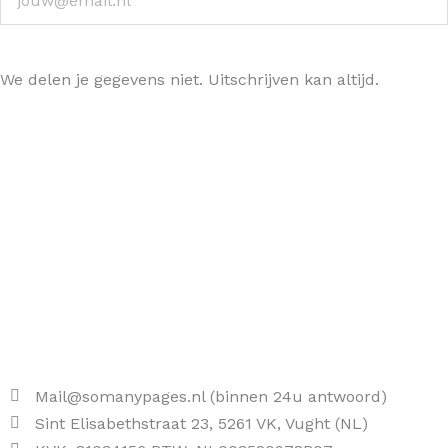
Ja, hou me op de hoogte >
We delen je gegevens niet. Uitschrijven kan altijd.
Mail@somanypages.nl (binnen 24u antwoord)
Sint Elisabethstraat 23, 5261 VK, Vught (NL)