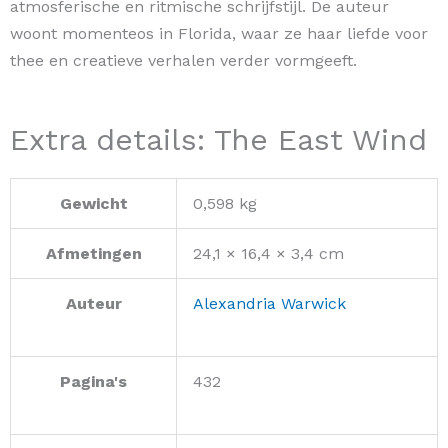
atmosferische en ritmische schrijfstijl. De auteur
woont momenteos in Florida, waar ze haar liefde voor
thee en creatieve verhalen verder vormgeeft.
Extra details: The East Wind
Gewicht
0,598 kg
Afmetingen
24,1 × 16,4 × 3,4 cm
Auteur
Alexandria Warwick
Pagina's
432