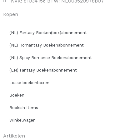
KVK: 81034156 BTW: NL003520978B07
Kopen
(NL) Fantasy Boeken(box)abonnement
(NL) Romantasy Boekenabonnement
(NL) Spicy Romance Boekenabonnement
(EN) Fantasy Boekenabonnement
Losse boekenboxen
Boeken
Bookish Items
Winkelwagen
Artikelen