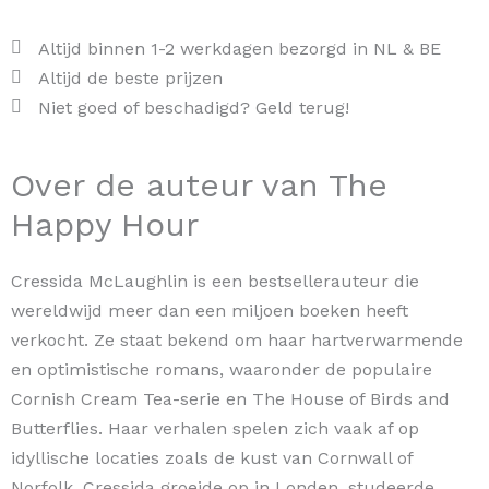
Altijd binnen 1-2 werkdagen bezorgd in NL & BE
Altijd de beste prijzen
Niet goed of beschadigd? Geld terug!
Over de auteur van The
Happy Hour
Cressida McLaughlin is een bestsellerauteur die
wereldwijd meer dan een miljoen boeken heeft
verkocht. Ze staat bekend om haar hartverwarmende
en optimistische romans, waaronder de populaire
Cornish Cream Tea-serie en The House of Birds and
Butterflies. Haar verhalen spelen zich vaak af op
idyllische locaties zoals de kust van Cornwall of
Norfolk. Cressida groeide op in Londen, studeerde