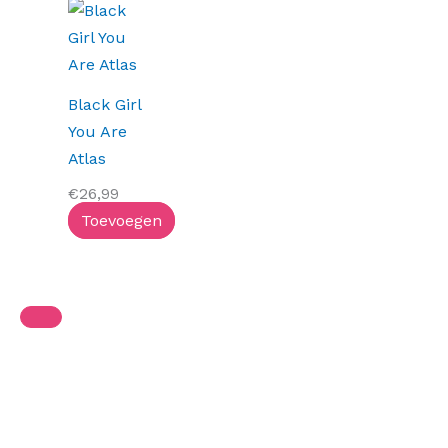
Black Girl
You Are
Atlas
€
26,99
Toevoegen