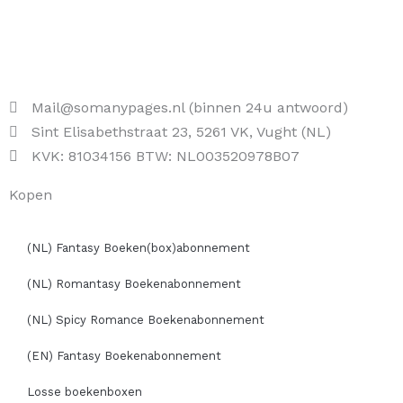
Mail@somanypages.nl (binnen 24u antwoord)
Sint Elisabethstraat 23, 5261 VK, Vught (NL)
KVK: 81034156 BTW: NL003520978B07
Kopen
(NL) Fantasy Boeken(box)abonnement
(NL) Romantasy Boekenabonnement
(NL) Spicy Romance Boekenabonnement
(EN) Fantasy Boekenabonnement
Losse boekenboxen