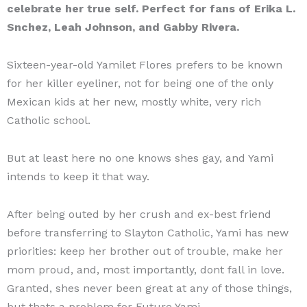
celebrate her true self. Perfect for fans of Erika L.
Snchez, Leah Johnson, and Gabby Rivera.
Sixteen-year-old Yamilet Flores prefers to be known
for her killer eyeliner, not for being one of the only
Mexican kids at her new, mostly white, very rich
Catholic school.
But at least here no one knows shes gay, and Yami
intends to keep it that way.
After being outed by her crush and ex-best friend
before transferring to Slayton Catholic, Yami has new
priorities: keep her brother out of trouble, make her
mom proud, and, most importantly, dont fall in love.
Granted, shes never been great at any of those things,
but thats a problem for Future Yami.