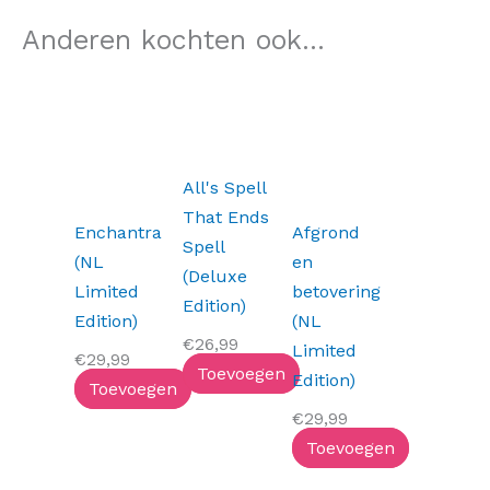
Anderen kochten ook...
All's Spell
That Ends
Enchantra
Afgrond
Spell
(NL
en
(Deluxe
Limited
betovering
Edition)
Edition)
(NL
€
26,99
Limited
€
29,99
Toevoegen
Edition)
Toevoegen
€
29,99
Toevoegen