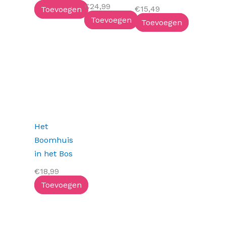
€
24,99
€
15,49
Toevoegen
Toevoegen
Toevoegen
Het
Boomhuis
in het Bos
€
18,99
Toevoegen