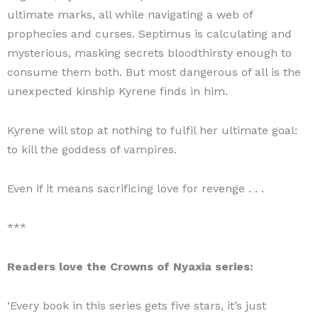
ultimate marks, all while navigating a web of
prophecies and curses. Septimus is calculating and
mysterious, masking secrets bloodthirsty enough to
consume them both. But most dangerous of all is the
unexpected kinship Kyrene finds in him.
Kyrene will stop at nothing to fulfil her ultimate goal:
to kill the goddess of vampires.
Even if it means sacrificing love for revenge . . .
***
Readers love the Crowns of Nyaxia series:
‘Every book in this series gets five stars, it’s just