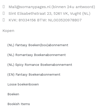
Mail@somanypages.nl (binnen 24u antwoord)
Sint Elisabethstraat 23, 5261 VK, Vught (NL)
KVK: 81034156 BTW: NL003520978B07
Kopen
(NL) Fantasy Boeken(box)abonnement
(NL) Romantasy Boekenabonnement
(NL) Spicy Romance Boekenabonnement
(EN) Fantasy Boekenabonnement
Losse boekenboxen
Boeken
Bookish Items