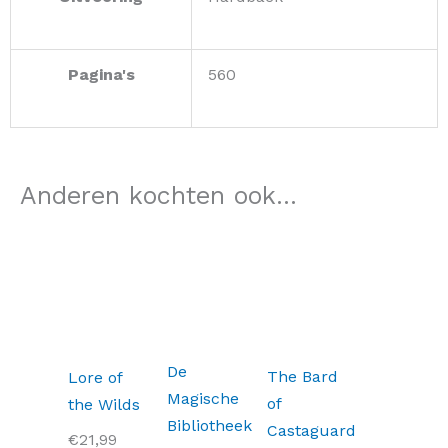
Pagina's
560
Anderen kochten ook...
De
The Bard
Lore of
Magische
of
the Wilds
Bibliotheek
Castaguard
€
21,99