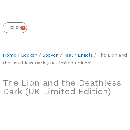
€
0,00
0
Winkelwagen
Home
/
Boeken
/
Boeken
/
Taal
/
Engels
/ The Lion and
the Deathless Dark (UK Limited Edition)
The Lion and the Deathless
Dark (UK Limited Edition)