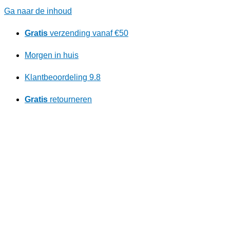
Ga naar de inhoud
Gratis
verzending vanaf €50
Morgen in huis
Klantbeoordeling 9.8
Gratis
retourneren
Ontdek ons kortingsprogramma