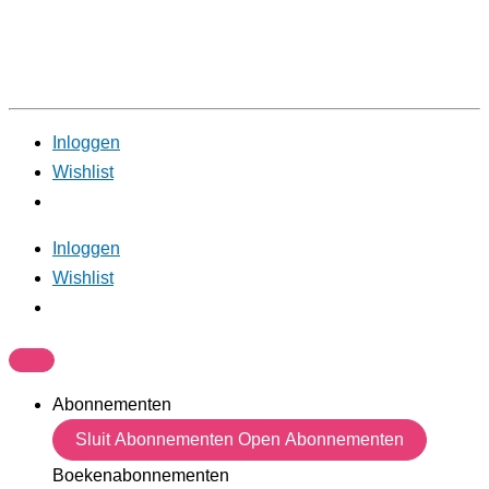
Inloggen
Wishlist
Inloggen
Wishlist
Abonnementen
Sluit Abonnementen
Open Abonnementen
Boekenabonnementen