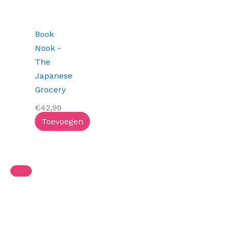
Book
Nook -
The
Japanese
Grocery
€
42,99
Toevoegen