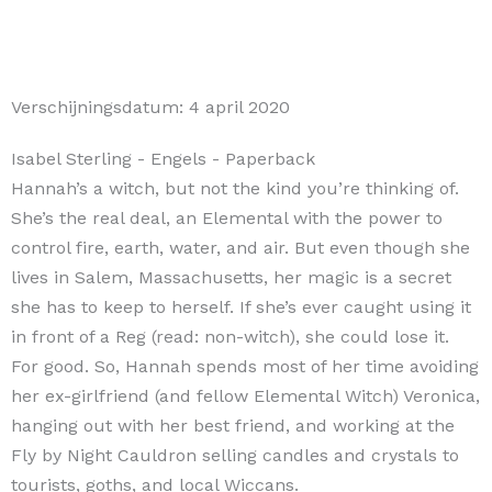
Verschijningsdatum:
4 april 2020
Isabel Sterling
- Engels
- Paperback
Hannah’s a witch, but not the kind you’re thinking of.
She’s the real deal, an Elemental with the power to
control fire, earth, water, and air. But even though she
lives in Salem, Massachusetts, her magic is a secret
she has to keep to herself. If she’s ever caught using it
in front of a Reg (read: non-witch), she could lose it.
For good. So, Hannah spends most of her time avoiding
her ex-girlfriend (and fellow Elemental Witch) Veronica,
hanging out with her best friend, and working at the
Fly by Night Cauldron selling candles and crystals to
tourists, goths, and local Wiccans.