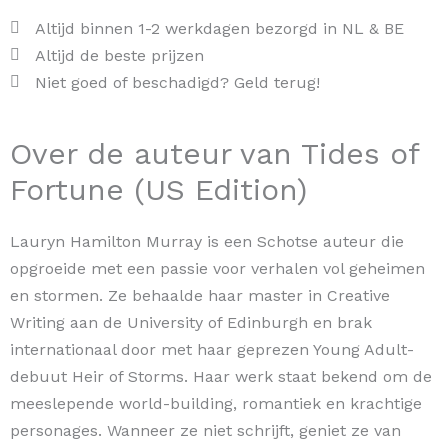
aantal
Altijd binnen 1-2 werkdagen bezorgd in NL & BE
Altijd de beste prijzen
Niet goed of beschadigd? Geld terug!
Over de auteur van Tides of
Fortune (US Edition)
Lauryn Hamilton Murray is een Schotse auteur die
opgroeide met een passie voor verhalen vol geheimen
en stormen. Ze behaalde haar master in Creative
Writing aan de University of Edinburgh en brak
internationaal door met haar geprezen Young Adult-
debuut Heir of Storms. Haar werk staat bekend om de
meeslepende world-building, romantiek en krachtige
personages. Wanneer ze niet schrijft, geniet ze van