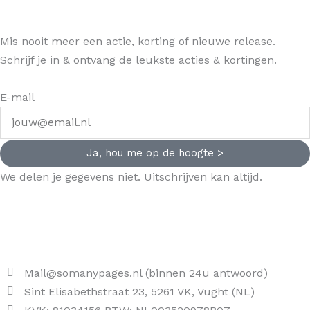
Mis nooit meer een actie, korting of nieuwe release.
Schrijf je in & ontvang de leukste acties & kortingen.
E-mail
Ja, hou me op de hoogte >
We delen je gegevens niet. Uitschrijven kan altijd.
Mail@somanypages.nl (binnen 24u antwoord)
Sint Elisabethstraat 23, 5261 VK, Vught (NL)