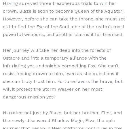
Having survived three treacherous trials to win her
crown, Blaze is soon to become Queen of the Aquatori.
However, before she can take the throne, she must set
out to find the Eye of the Soul, one of the realm’s most
powerful weapons, lest another claims it for themself.
Her journey will take her deep into the forests of
Ostacre and into a temporary alliance with the
infuriating yet undeniably compelling Fox. She can’t
resist feeling drawn to him, even as she questions if
she can truly trust him. Fortune favors the brave, but
will it protect the Storm Weaver on her most
dangerous mission yet?
Narrated not just by Blaze, but her brother, Flint, and
the newly-discovered Shadow Mage, Elva, the epic
journey that began in Heir of Storms continues in this