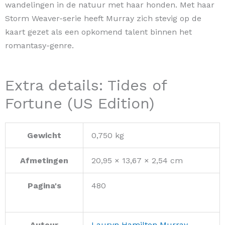
wandelingen in de natuur met haar honden. Met haar
Storm Weaver-serie heeft Murray zich stevig op de
kaart gezet als een opkomend talent binnen het
romantasy-genre.
Extra details: Tides of
Fortune (US Edition)
Gewicht
0,750 kg
Afmetingen
20,95 × 13,67 × 2,54 cm
Pagina's
480
Auteur
Lauryn Hamilton Murray