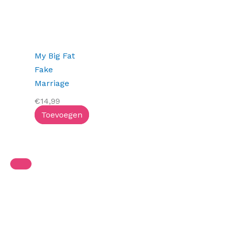
My Big Fat
Fake
Marriage
€
14,99
Toevoegen