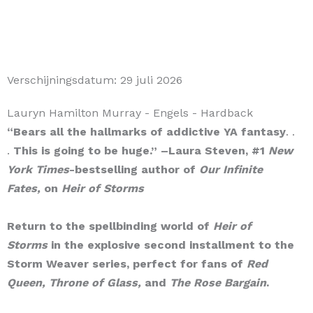
Verschijningsdatum:
29 juli 2026
Lauryn Hamilton Murray
- Engels
- Hardback
“Bears all the hallmarks of addictive YA fantasy
. .
.
This is going to be huge.” –Laura Steven, #1
New
York Times
-bestselling author of
Our Infinite
Fates,
on
Heir of Storms
Return to the spellbinding world of
Heir of
Storms
in the explosive second installment to the
Storm Weaver series, perfect for fans of
Red
Queen,
Throne of Glass,
and
The Rose Bargain
.