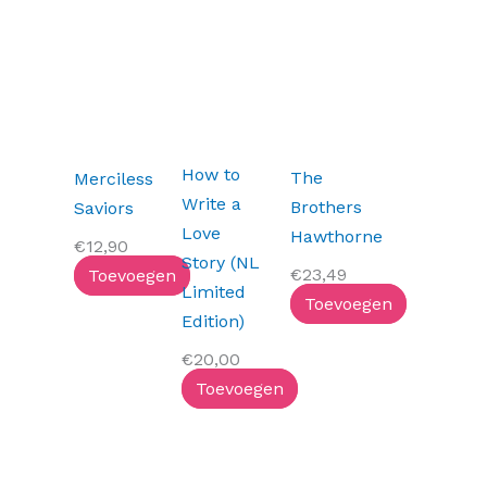
How to
The
Merciless
Write a
Brothers
Saviors
Love
Hawthorne
€
12,90
Story (NL
€
23,49
Toevoegen
Limited
Toevoegen
Edition)
€
20,00
Toevoegen