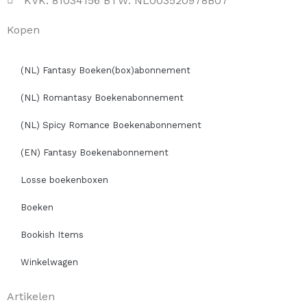
KVK: 81034156 BTW: NL003520978B07
Kopen
(NL) Fantasy Boeken(box)abonnement
(NL) Romantasy Boekenabonnement
(NL) Spicy Romance Boekenabonnement
(EN) Fantasy Boekenabonnement
Losse boekenboxen
Boeken
Bookish Items
Winkelwagen
Artikelen