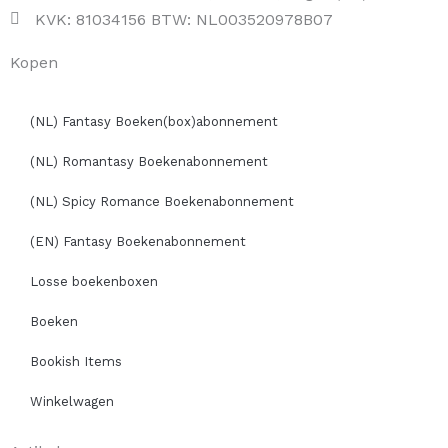
KVK: 81034156 BTW: NL003520978B07
Kopen
(NL) Fantasy Boeken(box)abonnement
(NL) Romantasy Boekenabonnement
(NL) Spicy Romance Boekenabonnement
(EN) Fantasy Boekenabonnement
Losse boekenboxen
Boeken
Bookish Items
Winkelwagen