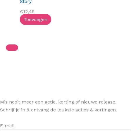
Story
€
12,49
Toevoegen
Mis nooit meer een actie, korting of nieuwe release.
Schrijf je in & ontvang de leukste acties & kortingen.
E-mail