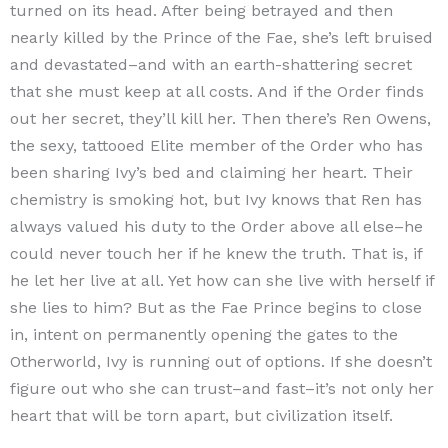
turned on its head. After being betrayed and then
nearly killed by the Prince of the Fae, she’s left bruised
and devastated–and with an earth-shattering secret
that she must keep at all costs. And if the Order finds
out her secret, they’ll kill her. Then there’s Ren Owens,
the sexy, tattooed Elite member of the Order who has
been sharing Ivy’s bed and claiming her heart. Their
chemistry is smoking hot, but Ivy knows that Ren has
always valued his duty to the Order above all else–he
could never touch her if he knew the truth. That is, if
he let her live at all. Yet how can she live with herself if
she lies to him? But as the Fae Prince begins to close
in, intent on permanently opening the gates to the
Otherworld, Ivy is running out of options. If she doesn’t
figure out who she can trust–and fast–it’s not only her
heart that will be torn apart, but civilization itself.