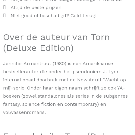
Altijd de beste prijzen
Niet goed of beschadigd? Geld terug!
Over de auteur van Torn
(Deluxe Edition)
Jennifer Armentrout (1980) is een Amerikaanse
bestsellerauter die onder het pseudoniem J. Lynn
internationaal doorbrak met de New Adult ‘Wacht op
mij’-serie. Onder haar eigen naam schrijft ze ook YA-
boeken (zowel standalones als series in de subgenres
fantasy, science fiction en contemporary) en
volwassenromans.