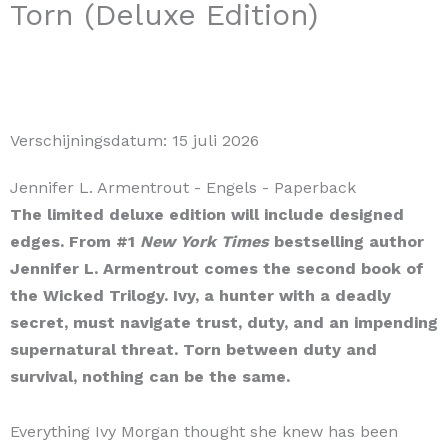
Torn (Deluxe Edition)
Verschijningsdatum:
15 juli 2026
Jennifer L. Armentrout
- Engels
- Paperback
The limited deluxe edition will include designed
edges.
From #1
New York Times
bestselling author
Jennifer L. Armentrout comes the second book of
the Wicked Trilogy. Ivy, a hunter with a deadly
secret, must navigate trust, duty, and an impending
supernatural threat.
Torn between duty and
survival, nothing can be the same.
Everything Ivy Morgan thought she knew has been