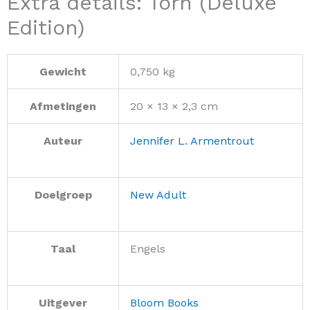
Extra details: Torn (Deluxe
Edition)
Gewicht
0,750 kg
Afmetingen
20 × 13 × 2,3 cm
Auteur
Jennifer L. Armentrout
Doelgroep
New Adult
Taal
Engels
Uitgever
Bloom Books