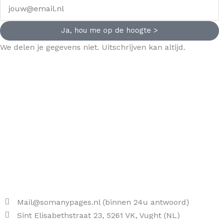
Ja, hou me op de hoogte >
We delen je gegevens niet. Uitschrijven kan altijd.
Mail@somanypages.nl (binnen 24u antwoord)
Sint Elisabethstraat 23, 5261 VK, Vught (NL)