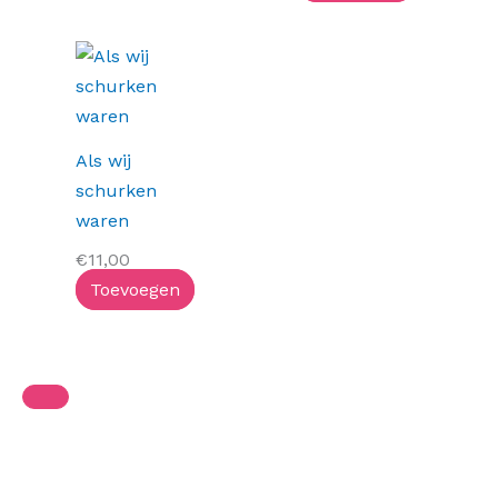
Als wij
schurken
waren
€
11,00
Toevoegen