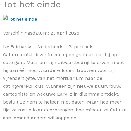
Tot het einde
Verschijningsdatum:
23 april 2026
Ivy Fairbanks
- Nederlands
- Paperback
Callum duikt liever in een open graf dan dat hij op
date gaat. Maar om zijn uitvaartbedrijf te erven, moet
hij aan één voorwaarde voldoen: trouwen vóór zijn
vijfendertigste. Van het mortuarium naar de
datingwereld, dus. Wanneer zijn nieuwe buurvrouw,
cartooniste en weduwe Lark, zijn dilemma ontdekt,
besluit ze hem te helpen met daten. Maar hoe meer
tijd ze met elkaar doorbrengen, hoe minder ze Callum
aan iemand anders wil koppelen…