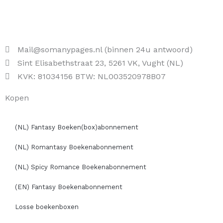
Mail@somanypages.nl (binnen 24u antwoord)
Sint Elisabethstraat 23, 5261 VK, Vught (NL)
KVK: 81034156 BTW: NL003520978B07
Kopen
(NL) Fantasy Boeken(box)abonnement
(NL) Romantasy Boekenabonnement
(NL) Spicy Romance Boekenabonnement
(EN) Fantasy Boekenabonnement
Losse boekenboxen