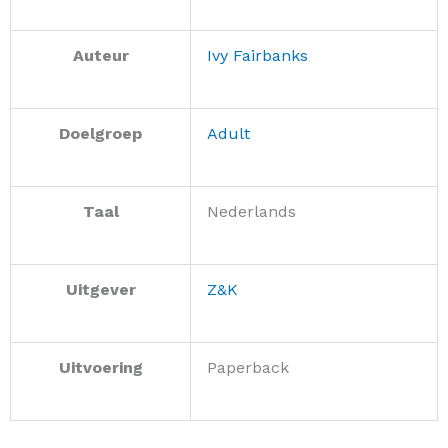
Auteur
Ivy Fairbanks
Doelgroep
Adult
Taal
Nederlands
Uitgever
Z&K
Uitvoering
Paperback