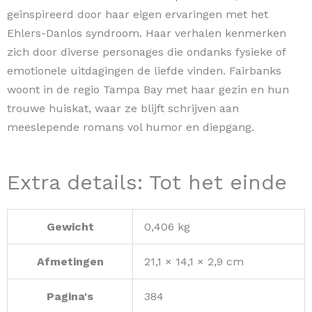
geïnspireerd door haar eigen ervaringen met het
Ehlers-Danlos syndroom. Haar verhalen kenmerken
zich door diverse personages die ondanks fysieke of
emotionele uitdagingen de liefde vinden. Fairbanks
woont in de regio Tampa Bay met haar gezin en hun
trouwe huiskat, waar ze blijft schrijven aan
meeslepende romans vol humor en diepgang.
Extra details: Tot het einde
Gewicht
0,406 kg
Afmetingen
21,1 × 14,1 × 2,9 cm
Pagina's
384