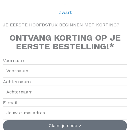
JE EERSTE HOOFDSTUK BEGINNEN MET KORTING?
ONTVANG
KORTING
OP JE
EERSTE BESTELLING!*
Voornaam
Achternaam
E-mail
Claim je code >