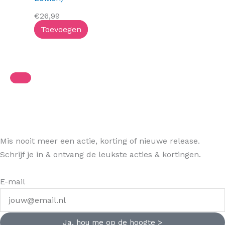
€
26,99
Toevoegen
Mis nooit meer een actie, korting of nieuwe release.
Schrijf je in & ontvang de leukste acties & kortingen.
E-mail
Ja, hou me op de hoogte >