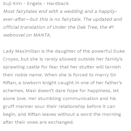
Suji Kim
- Engels
- Hardback
Most fairytales end with a wedding and a happily-
ever-after—but this is no fairytale. The updated and
official translation of Under the Oak Tree, the #1
webnovel on MANTA.
Lady Maximilian is the daughter of the powerful Duke
Croyso, but she is rarely allowed outside her family’s
sprawling castle for fear that her stutter will tarnish
their noble name. When she is forced to marry Sir
Riftan, a lowborn knight caught in one of her father’s
schemes, Maxi doesn’t dare hope for happiness, let
alone love. Her stumbling communication and his
gruff manner sour their relationship before it can
begin, and Riftan leaves without a word the morning
after their vows are exchanged.