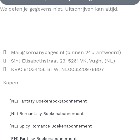
We delen je gegevens niet. Uitschrijven kan altijd.
Mail@somanypages.nl (binnen 24u antwoord)
Sint Elisabethstraat 23, 5261 VK, Vught (NL)
KVK: 81034156 BTW: NL003520978B07
Kopen
(NL) Fantasy Boeken(box)abonnement
(NL) Romantasy Boekenabonnement
(NL) Spicy Romance Boekenabonnement
(EN) Fantasy Boekenabonnement