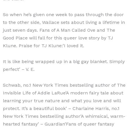
So when he’s given one week to pass through the door
to the other side, Wallace sets about living a lifetime in
just seven days. Fans of A Man Called Ove and The
Good Place will fall for this queer love story by TJ
Klune. Praise for TJ Klune:’I loved it.
It is like being wrapped up in a big gay blanket. Simply
perfect’ – V. E.
Schwab, no.1 New York Times bestselling author of The
Invisible Life of Addie LaRue’A modern fairy tale about
learning your true nature and what you love and will
protect. It’s a beautiful book’ – Charlaine Harris, no.1
New York Times bestselling author’A whimsical, warm-
hearted fantasy’ – Guardian’Fans of queer fantasy