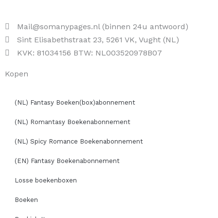
Mail@somanypages.nl (binnen 24u antwoord)
Sint Elisabethstraat 23, 5261 VK, Vught (NL)
KVK: 81034156 BTW: NL003520978B07
Kopen
(NL) Fantasy Boeken(box)abonnement
(NL) Romantasy Boekenabonnement
(NL) Spicy Romance Boekenabonnement
(EN) Fantasy Boekenabonnement
Losse boekenboxen
Boeken