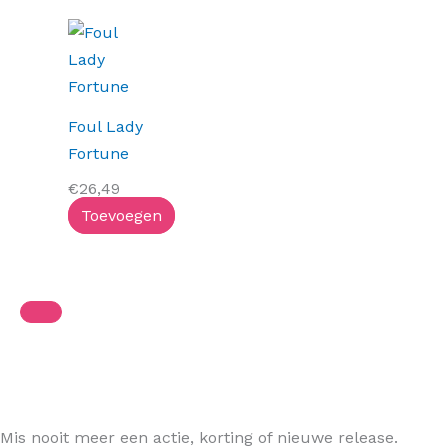
Foul Lady
Fortune
€
26,49
Toevoegen
Mis nooit meer een actie, korting of nieuwe release.