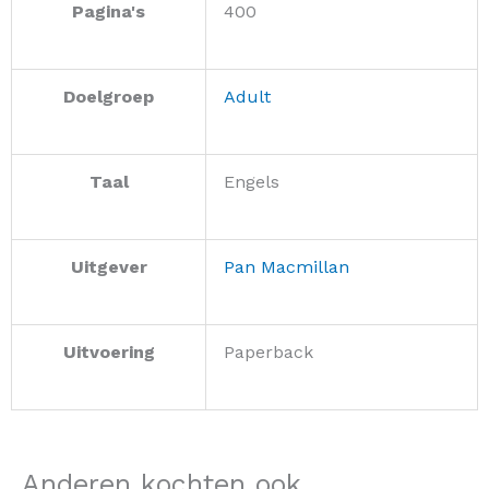
Pagina's
400
Doelgroep
Adult
Taal
Engels
Uitgever
Pan Macmillan
Uitvoering
Paperback
Anderen kochten ook...