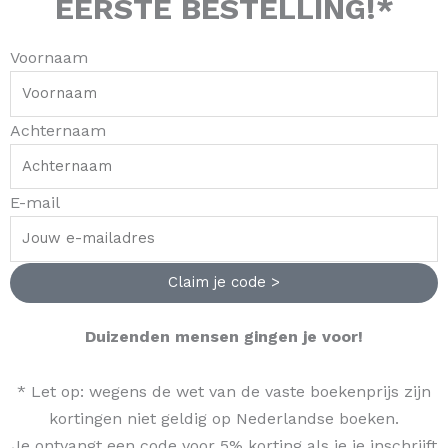
EERSTE BESTELLING!*
Voornaam
Achternaam
E-mail
Claim je code >
Duizenden mensen gingen je voor!
* Let op: wegens de wet van de vaste boekenprijs zijn
kortingen niet geldig op Nederlandse boeken.
Je ontvangt een code voor 5% korting als je je inschrijft