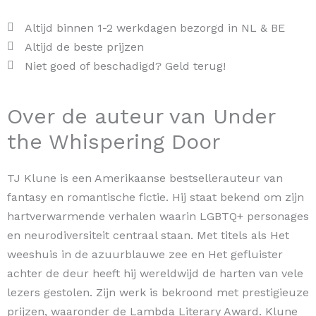
Altijd binnen 1-2 werkdagen bezorgd in NL & BE
Altijd de beste prijzen
Niet goed of beschadigd? Geld terug!
Over de auteur van Under
the Whispering Door
TJ Klune is een Amerikaanse bestsellerauteur van
fantasy en romantische fictie. Hij staat bekend om zijn
hartverwarmende verhalen waarin LGBTQ+ personages
en neurodiversiteit centraal staan. Met titels als Het
weeshuis in de azuurblauwe zee en Het gefluister
achter de deur heeft hij wereldwijd de harten van vele
lezers gestolen. Zijn werk is bekroond met prestigieuze
prijzen, waaronder de Lambda Literary Award. Klune