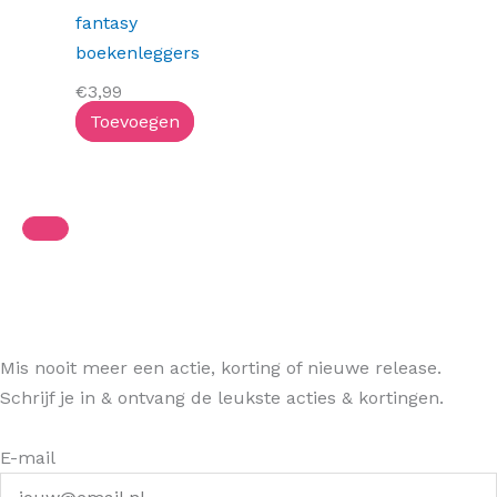
fantasy
boekenleggers
€
3,99
Toevoegen
Mis nooit meer een actie, korting of nieuwe release.
Schrijf je in & ontvang de leukste acties & kortingen.
E-mail