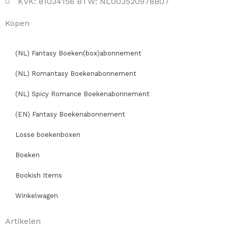
KVK: 81034156 BTW: NL003520978B07
Kopen
(NL) Fantasy Boeken(box)abonnement
(NL) Romantasy Boekenabonnement
(NL) Spicy Romance Boekenabonnement
(EN) Fantasy Boekenabonnement
Losse boekenboxen
Boeken
Bookish Items
Winkelwagen
Artikelen