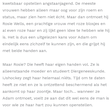
kwetsbaar opstellen angstaanjagend. De meeste
vrouwen hebben alleen maar oog voor zijn roem en
status, maar zien hem niet écht. Maar dan ontmoet hij
Rosie Wells, een prachtige vrouw met roze blosjes en
al even roze haar en zij lijkt geen idee te hebben wie hij
is. Het is dus een uitgelezen kans voor Adam om
eindelijk eens zichzelf te kunnen zijn, en die grijpt hij
met beide handen aan.
Maar Rosie? Die heeft haar eigen handen vol. Ze is
alleenstaande moeder en studeert Diergeneeskunde.
IJshockey zegt haar helemaal níéts. Tijd om te daten
heeft ze niet en ze is ontzettend beschermend als het
aankomt op haar zoontje. Maar toch… wanneer ze
Adam ontmoet, voelt ze aan dat dit wel eens de man is
voor wie ze haar hart zou kunnen openstellen.