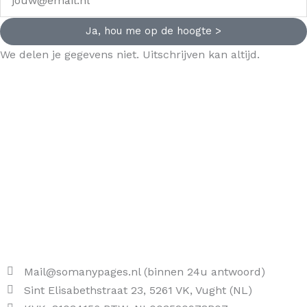
Ja, hou me op de hoogte >
We delen je gegevens niet. Uitschrijven kan altijd.
Mail@somanypages.nl (binnen 24u antwoord)
Sint Elisabethstraat 23, 5261 VK, Vught (NL)