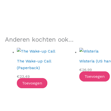
Anderen kochten ook...
The Wake-up Call
Wisteria (US har
(Paperback)
€
26,99
€
23,49
Toevoegen
Toevoegen