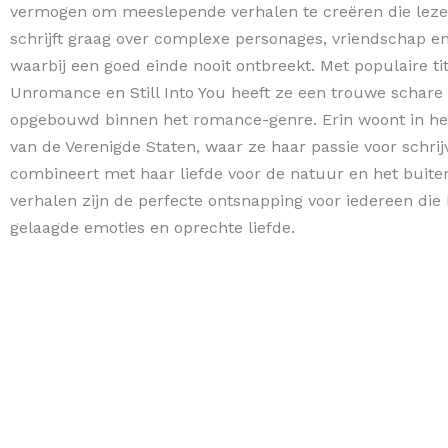
vermogen om meeslepende verhalen te creëren die leze
schrijft graag over complexe personages, vriendschap e
waarbij een goed einde nooit ontbreekt. Met populaire tit
Unromance en Still Into You heeft ze een trouwe schare
opgebouwd binnen het romance-genre. Erin woont in h
van de Verenigde Staten, waar ze haar passie voor schrij
combineert met haar liefde voor de natuur en het buite
verhalen zijn de perfecte ontsnapping voor iedereen die
gelaagde emoties en oprechte liefde.