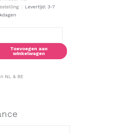
al
estelling
|
Levertijd: 3-7
kdagen
Toevoegen aan
winkelwagen
in NL & BE
ance