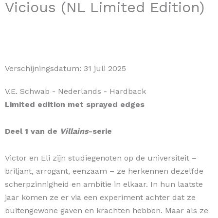
Vicious (NL Limited Edition)
Verschijningsdatum:
31 juli 2025
V.E. Schwab
- Nederlands
- Hardback
Limited edition met sprayed edges
Deel 1 van de
Villains
-serie
Victor en Eli zijn studiegenoten op de universiteit –
briljant, arrogant, eenzaam – ze herkennen dezelfde
scherpzinnigheid en ambitie in elkaar. In hun laatste
jaar komen ze er via een experiment achter dat ze
buitengewone gaven en krachten hebben. Maar als ze