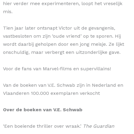
hier verder mee experimenteren, loopt het vreselijk
mis.
Tien jaar later ontsnapt Victor uit de gevangenis,
vastbesloten om zijn ‘oude vriend’ op te sporen. Hij
wordt daarbij geholpen door een jong meisje. Ze lijkt
onschuldig, maar verbergt een uitzonderlijke gave.
Voor de fans van Marvel-films en supervillains!
Van de boeken van V.E. Schwab zijn in Nederland en
Vlaanderen 100.000 exemplaren verkocht
Over de boeken van V.E. Schwab
‘Een boeiende thriller over wraak.’
The Guardian