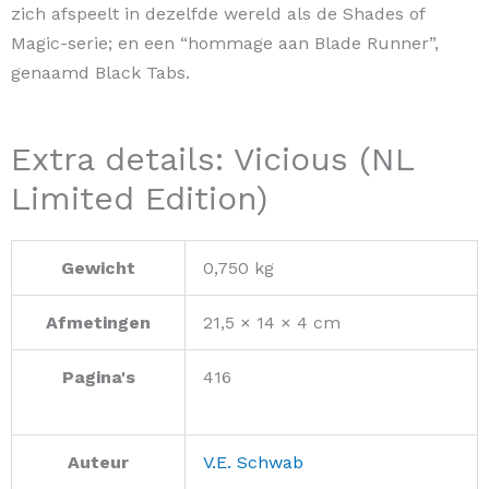
zich afspeelt in dezelfde wereld als de Shades of
Magic-serie; en een “hommage aan Blade Runner”,
genaamd Black Tabs.
Extra details: Vicious (NL
Limited Edition)
Gewicht
0,750 kg
Afmetingen
21,5 × 14 × 4 cm
Pagina's
416
Auteur
V.E. Schwab