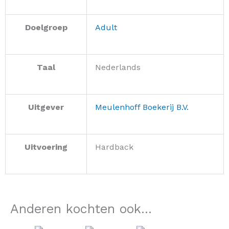
Doelgroep
Adult
Taal
Nederlands
Uitgever
Meulenhoff Boekerij B.V.
Uitvoering
Hardback
Anderen kochten ook...