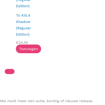
To Kill A
Shadow
(Regular
Edition)
€
24,99
Toevoegen
Mis nooit meer een actie, korting of nieuwe release.