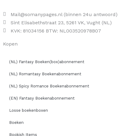
Mail@somanypages.nl (binnen 24u antwoord)
Sint Elisabethstraat 23, 5261 VK, Vught (NL)
KVK: 81034156 BTW: NL003520978B07
Kopen
(NL) Fantasy Boeken(box)abonnement
(NL) Romantasy Boekenabonnement
(NL) Spicy Romance Boekenabonnement
(EN) Fantasy Boekenabonnement
Losse boekenboxen
Boeken
Bookish Items