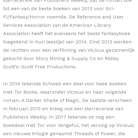
sterrecensie van Publishers Weekly, dat de roman ook
tot een van de beste boeken van 2013 voor Sci-
Fi/Fantasy/Horror noemde. De Reference and User
Services Association van de American Library
Association heeft het eveneens het beste fantasyboek
toegekend in hun leeslijst van 2014. Eind 2013 werden
de rechten voor een verfilming van Vicious gezamenlijk
gekocht door Story Mining & Supply Co en Ridley
Scott’s: Scott Free Productions.
In 2014 tekende Schwab een deal voor twee boeken
met Tor Books, waaronder Vicious en haar volgende
roman, A Darker Shade of Magic. De laatste verscheen
in februari 2015 en kreeg ook een sterrecensie van
Publishers Weekly. In 2017 tekende ze nog een
boekdeal met Tor voor Vengeful, het vervolg op Vicious;
een nieuwe trilogie genaamd Threads of Power, die