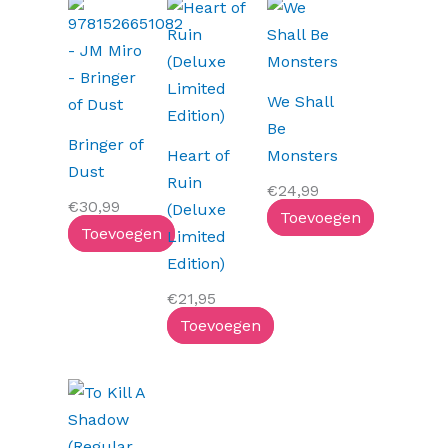
We Shall
Be
Bringer of
Heart of
Monsters
Dust
Ruin
€
24,99
€
30,99
(Deluxe
Toevoegen
Toevoegen
Limited
Edition)
€
21,95
Toevoegen