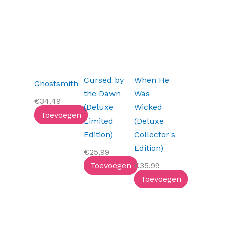
Cursed by
When He
Ghostsmith
the Dawn
Was
€
34,49
(Deluxe
Wicked
Toevoegen
Limited
(Deluxe
Edition)
Collector's
Edition)
€
25,99
Toevoegen
€
35,99
Toevoegen