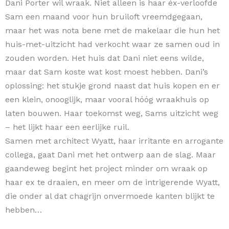
Dani Porter wil wraak. Niet alleen is haar éx-verloofde
Sam een maand voor hun bruiloft vreemdgegaan,
maar het was nota bene met de makelaar die hun het
huis-met-uitzicht had verkocht waar ze samen oud in
zouden worden. Het huis dat Dani niet eens wilde,
maar dat Sam koste wat kost moest hebben. Dani’s
oplossing: het stukje grond naast dat huis kopen en er
een klein, onooglijk, maar vooral hóóg wraakhuis op
laten bouwen. Haar toekomst weg, Sams uitzicht weg
– het lijkt haar een eerlijke ruil.
Samen met architect Wyatt, haar irritante en arrogante
collega, gaat Dani met het ontwerp aan de slag. Maar
gaandeweg begint het project minder om wraak op
haar ex te draaien, en meer om de intrigerende Wyatt,
die onder al dat chagrijn onvermoede kanten blijkt te
hebben…