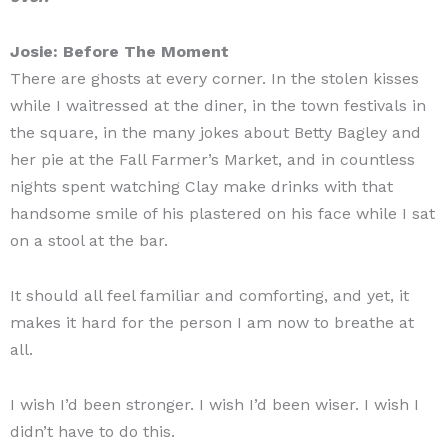
Josie: Before The Moment
There are ghosts at every corner. In the stolen kisses
while I waitressed at the diner, in the town festivals in
the square, in the many jokes about Betty Bagley and
her pie at the Fall Farmer’s Market, and in countless
nights spent watching Clay make drinks with that
handsome smile of his plastered on his face while I sat
on a stool at the bar.
It should all feel familiar and comforting, and yet, it
makes it hard for the person I am now to breathe at
all.
I wish I’d been stronger. I wish I’d been wiser. I wish I
didn’t have to do this.