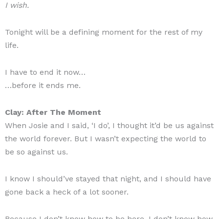
I wish.
Tonight will be a defining moment for the rest of my
life.
I have to end it now…
…before it ends me.
Clay: After The Moment
When Josie and I said, ‘I do’, I thought it’d be us against
the world forever. But I wasn’t expecting the world to
be so against us.
I know I should’ve stayed that night, and I should have
gone back a heck of a lot sooner.
Because I don’t know how to be here. I don’t know how