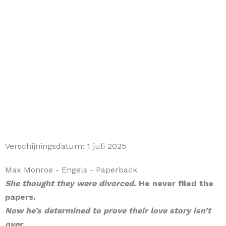
Verschijningsdatum:
1 juli 2025
Max Monroe
- Engels
- Paperback
She thought they were divorced.
He never filed the
papers.
Now he’s determined to prove their love story isn’t
over.