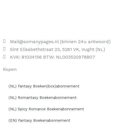
Mail@somanypages.nl (binnen 24u antwoord)
Sint Elisabethstraat 23, 5261 VK, Vught (NL)
KVK: 81034156 BTW: NL003520978B07
Kopen
(NL) Fantasy Boeken(box)abonnement
(NL) Romantasy Boekenabonnement
(NL) Spicy Romance Boekenabonnement
(EN) Fantasy Boekenabonnement