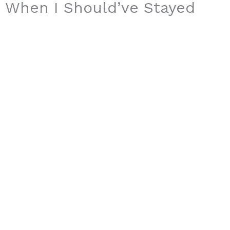
When I Should’ve Stayed