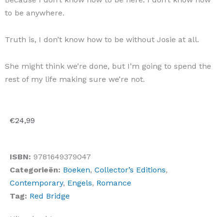
to be anywhere.
Truth is, I don’t know how to be without Josie at all.
She might think we’re done, but I’m going to spend the
rest of my life making sure we’re not.
€
24,99
ISBN:
9781649379047
Categorieën:
Boeken
,
Collector’s Editions
,
Contemporary
,
Engels
,
Romance
Tag:
Red Bridge