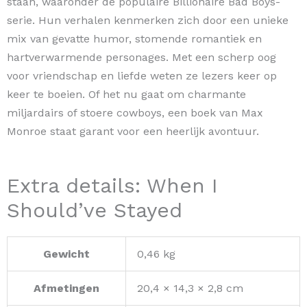
staan, waaronder de populaire Billionaire Bad Boys-
serie. Hun verhalen kenmerken zich door een unieke
mix van gevatte humor, stomende romantiek en
hartverwarmende personages. Met een scherp oog
voor vriendschap en liefde weten ze lezers keer op
keer te boeien. Of het nu gaat om charmante
miljardairs of stoere cowboys, een boek van Max
Monroe staat garant voor een heerlijk avontuur.
Extra details: When I
Should’ve Stayed
Gewicht
0,46 kg
Afmetingen
20,4 × 14,3 × 2,8 cm