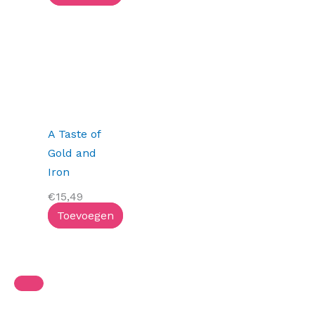
A Taste of
Gold and
Iron
€
15,49
Toevoegen