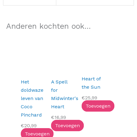
Anderen kochten ook...
Heart of
Het
A Spell
the Sun
doldwaze
for
€
25,99
leven van
Midwinter's
Toevoegen
Coco
Heart
Pinchard
€
16,99
€
20,99
Toevoegen
Toevoegen