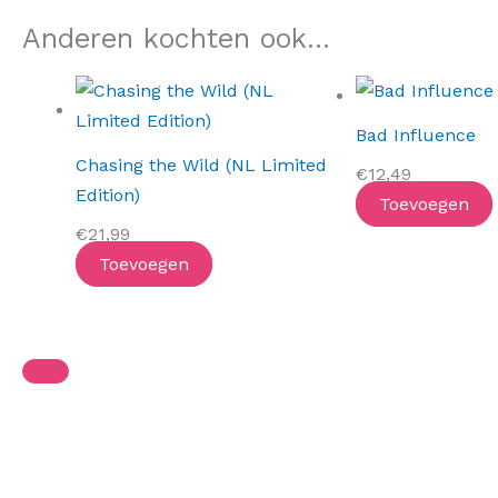
Anderen kochten ook...
Bad Influence
Chasing the Wild (NL Limited
€
12,49
Edition)
Toevoegen
€
21,99
Toevoegen