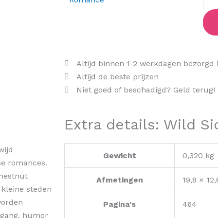
Altijd binnen 1-2 werkdagen bezorgd 
Altijd de beste prijzen
Niet goed of beschadigd? Geld terug!
Extra details: Wild Si
wijd
Gewicht
0,320 kg
se romances.
Chestnut
Afmetingen
19,8 × 12
 kleine steden
worden
Pagina's
464
pgang, humor