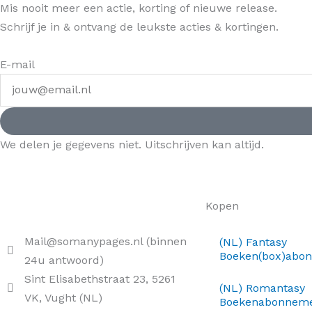
Mis nooit meer een actie, korting of nieuwe release.
Schrijf je in & ontvang de leukste acties & kortingen.
E-mail
We delen je gegevens niet. Uitschrijven kan altijd.
Kopen
Mail@somanypages.nl (binnen
(NL) Fantasy
Boeken(box)abo
24u antwoord)
Sint Elisabethstraat 23, 5261
(NL) Romantasy
VK, Vught (NL)
Boekenabonnem