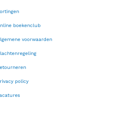
ortingen
nline boekenclub
lgemene voorwaarden
lachtenregeling
etourneren
rivacy policy
acatures