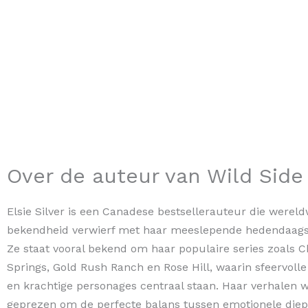
Over de auteur van Wild Side
Elsie Silver is een Canadese bestsellerauteur die wereld
bekendheid verwierf met haar meeslepende hedendaag
Ze staat vooral bekend om haar populaire series zoals 
Springs, Gold Rush Ranch en Rose Hill, waarin sfeervolle
en krachtige personages centraal staan. Haar verhalen 
geprezen om de perfecte balans tussen emotionele die