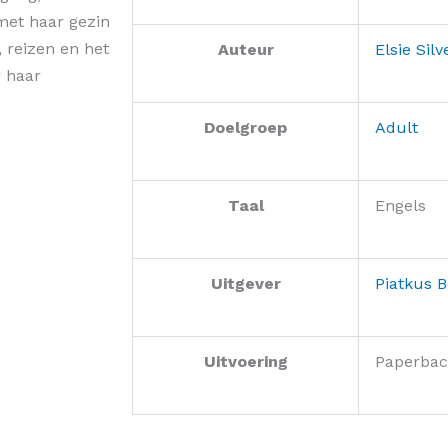
met haar gezin
, reizen en het
Auteur
Elsie Silv
r haar
Doelgroep
Adult
Taal
Engels
Uitgever
Piatkus 
Uitvoering
Paperbac