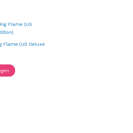
ng Flame (US Deluxe
egen