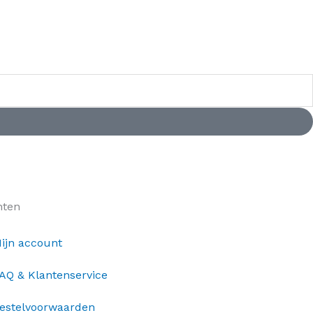
nten
ijn account
AQ & Klantenservice
estelvoorwaarden