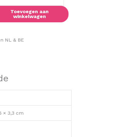
Toevoegen aan
winkelwagen
in NL & BE
de
,6 × 3,3 cm