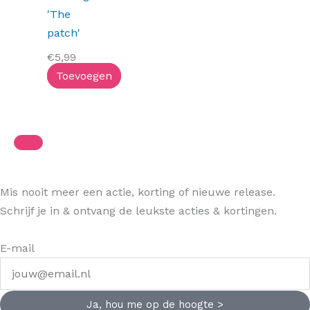
'The
patch'
€
5,99
Toevoegen
Mis nooit meer een actie, korting of nieuwe release.
Schrijf je in & ontvang de leukste acties & kortingen.
E-mail
Ja, hou me op de hoogte >