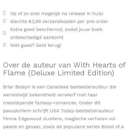
Edition)
aantal
Op of zo snel mogelijk na release in huis!
Slechts €2,99 verzendkosten per pre-order
Extra goed beschermd, zodat jouw boek
onbeschadigd aankomt
Niet goed? Geld terug!
Over de auteur van With Hearts of
Flame (Deluxe Limited Edition)
Briar Boleyn is een Canadese bestsellerauteur die
wereldwijd bekendheid verwierf met haar
meeslepende fantasy-romances. Onder dit
pseudoniem schrijft USA Today-bestsellerauteur
Fenna Edgewood duistere, magische verhalen vol
passie en gevaar, zoals de populaire series Blood of a