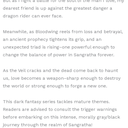
But as I fight a battle for the soul of the man I love, my
dearest friend is up against the greatest danger a
dragon rider can ever face.
Meanwhile, as Bloodwing reels from loss and betrayal,
an ancient prophecy tightens its grip, and an
unexpected triad is rising–one powerful enough to
change the balance of power in Sangratha forever.
As the Veil cracks and the dead come back to haunt
us, love becomes a weapon–sharp enough to destroy
the world or strong enough to forge a new one.
This dark fantasy series tackles mature themes.
Readers are advised to consult the trigger warnings
before embarking on this intense, morally gray/black
journey through the realm of Sangratha!