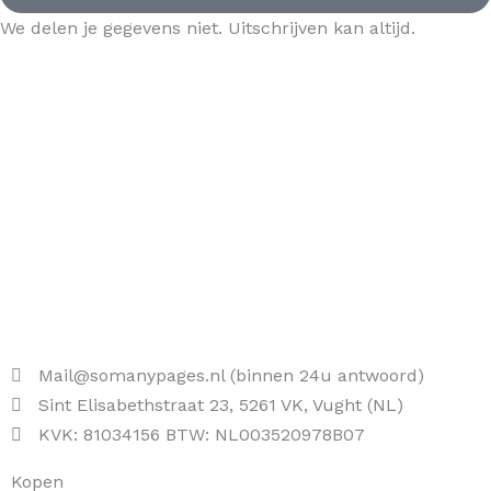
We delen je gegevens niet. Uitschrijven kan altijd.
Mail@somanypages.nl (binnen 24u antwoord)
Sint Elisabethstraat 23, 5261 VK, Vught (NL)
KVK: 81034156 BTW: NL003520978B07
Kopen