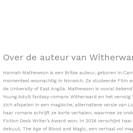
Over de auteur van Witherwa
Hannah Mathewson is een Britse auteur, geboren in Ca
momenteel woonachtig in Norwich. Ze studeerde Film en
de University of East Anglia. Mathewson is vooral bekend
Young Adult fantasy-romans Witherward en het vervolg 
zich afspelen in een magische, alternatieve versie van 
haar romans schrijft ze korte verhalen, waarmee ze ond
Fiction Desk Writer’s Award won. In 2026 verschijnt haa
debuut, The Age of Blood and Magic, een verhaal vol ma