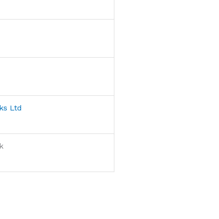
ks Ltd
k