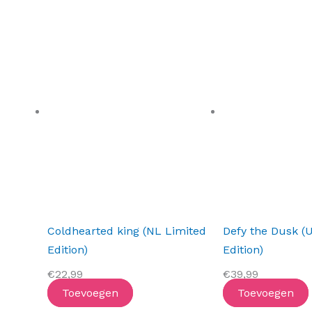
Coldhearted king (NL Limited
Defy the Dusk (
Edition)
Edition)
€
22,99
€
39,99
Toevoegen
Toevoegen