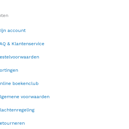
nten
ijn account
AQ & Klantenservice
estelvoorwaarden
ortingen
nline boekenclub
lgemene voorwaarden
lachtenregeling
etourneren