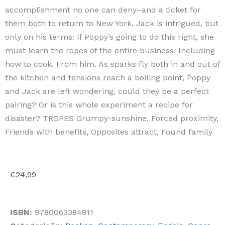
accomplishment no one can deny–and a ticket for
them both to return to New York. Jack is intrigued, but
only on his terms: If Poppy’s going to do this right, she
must learn the ropes of the entire business. Including
how to cook. From him. As sparks fly both in and out of
the kitchen and tensions reach a boiling point, Poppy
and Jack are left wondering, could they be a perfect
pairing? Or is this whole experiment a recipe for
disaster? TROPES Grumpy-sunshine, Forced proximity,
Friends with benefits, Opposites attract, Found family
€
24,99
ISBN:
9780063384811