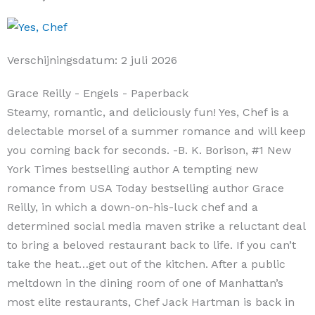
Verschijningsdatum:
2 juli 2026
Grace Reilly
- Engels
- Paperback
Steamy, romantic, and deliciously fun! Yes, Chef is a
delectable morsel of a summer romance and will keep
you coming back for seconds. -B. K. Borison, #1 New
York Times bestselling author A tempting new
romance from USA Today bestselling author Grace
Reilly, in which a down-on-his-luck chef and a
determined social media maven strike a reluctant deal
to bring a beloved restaurant back to life. If you can’t
take the heat…get out of the kitchen. After a public
meltdown in the dining room of one of Manhattan’s
most elite restaurants, Chef Jack Hartman is back in