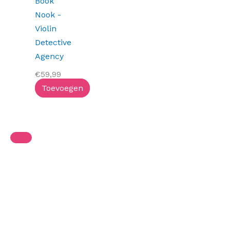
Book
Nook -
Violin
Detective
Agency
€
59,99
Toevoegen