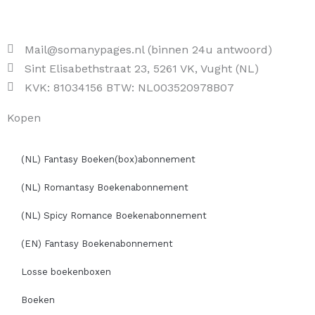
Mail@somanypages.nl (binnen 24u antwoord)
Sint Elisabethstraat 23, 5261 VK, Vught (NL)
KVK: 81034156 BTW: NL003520978B07
Kopen
(NL) Fantasy Boeken(box)abonnement
(NL) Romantasy Boekenabonnement
(NL) Spicy Romance Boekenabonnement
(EN) Fantasy Boekenabonnement
Losse boekenboxen
Boeken