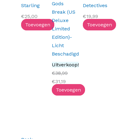
Gods
Starling
Detectives
Break (US
€
25,00
€
19,99
Deluxe
Toevoegen
Toevoegen
Limited
Edition)-
Licht
Beschadigd
Uitverkoop!
€
38,99
€
31,19
Toevoegen