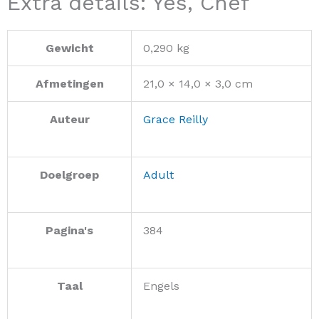
Extra details: Yes, Chef
Gewicht
0,290 kg
Afmetingen
21,0 × 14,0 × 3,0 cm
Auteur
Grace Reilly
Doelgroep
Adult
Pagina's
384
Taal
Engels