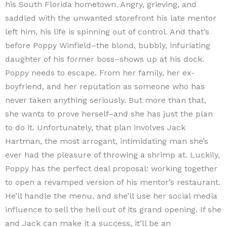
his South Florida hometown. Angry, grieving, and
saddled with the unwanted storefront his late mentor
left him, his life is spinning out of control. And that’s
before Poppy Winfield–the blond, bubbly, infuriating
daughter of his former boss–shows up at his dock.
Poppy needs to escape. From her family, her ex-
boyfriend, and her reputation as someone who has
never taken anything seriously. But more than that,
she wants to prove herself–and she has just the plan
to do it. Unfortunately, that plan involves Jack
Hartman, the most arrogant, intimidating man she’s
ever had the pleasure of throwing a shrimp at. Luckily,
Poppy has the perfect deal proposal: working together
to open a revamped version of his mentor’s restaurant.
He’ll handle the menu, and she’ll use her social media
influence to sell the hell out of its grand opening. If she
and Jack can make it a success, it’ll be an