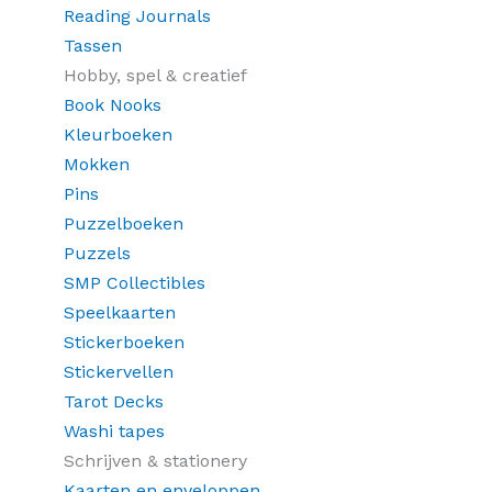
Reading Journals
Tassen
Hobby, spel & creatief
Book Nooks
Kleurboeken
Mokken
Pins
Puzzelboeken
Puzzels
SMP Collectibles
Speelkaarten
Stickerboeken
Stickervellen
Tarot Decks
Washi tapes
Schrijven & stationery
Kaarten en enveloppen