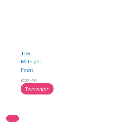
The
Midnight
Feast
€
23,49
Toevoegen