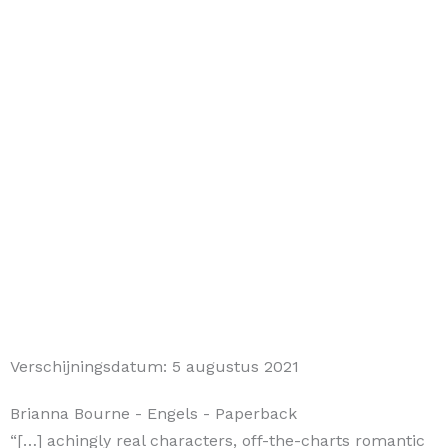
Verschijningsdatum:
5 augustus 2021
Brianna Bourne
- Engels
- Paperback
“[…] achingly real characters, off-the-charts romantic