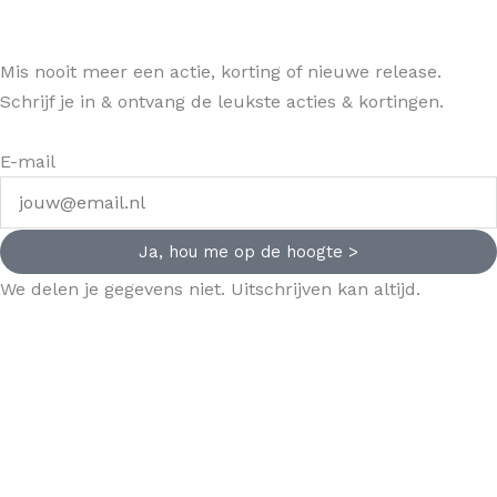
Mis nooit meer een actie, korting of nieuwe release.
Schrijf je in & ontvang de leukste acties & kortingen.
E-mail
Ja, hou me op de hoogte >
We delen je gegevens niet. Uitschrijven kan altijd.