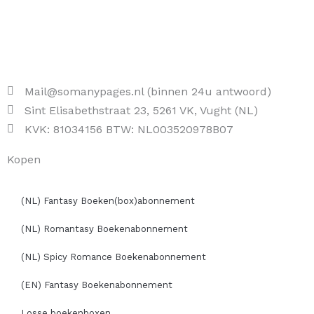
Mail@somanypages.nl (binnen 24u antwoord)
Sint Elisabethstraat 23, 5261 VK, Vught (NL)
KVK: 81034156 BTW: NL003520978B07
Kopen
(NL) Fantasy Boeken(box)abonnement
(NL) Romantasy Boekenabonnement
(NL) Spicy Romance Boekenabonnement
(EN) Fantasy Boekenabonnement
Losse boekenboxen