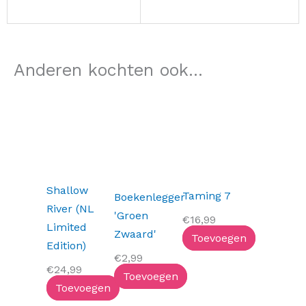
Anderen kochten ook...
Shallow
Taming 7
Boekenlegger
River (NL
'Groen
€
16,99
Limited
Zwaard'
Toevoegen
Edition)
€
2,99
€
24,99
Toevoegen
Toevoegen